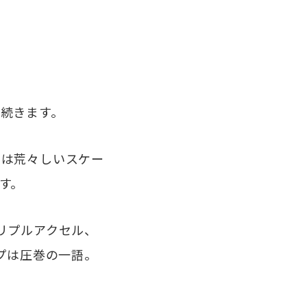
続きます。
は荒々しいスケー
す。
リプルアクセル、
プは圧巻の一語。