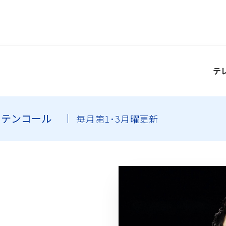
テ
ーテンコール
毎月第1･3月曜更新