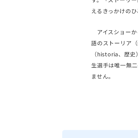
えるきっかけのひ
アイスショーから
語のストーリア（
（historia
生選手は唯一無二
ません。