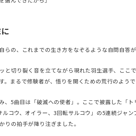
を選んできたから」
末に
自らの、これまでの生き方をなぞるような自問自答が
ッと切り裂く音を立てながら現れた羽生選手、ここで
す。まるで修験者が、悟りを開くための荒行のようで
み、5曲目は「破滅への使者」。ここで披露した「ト
サルコウ、オイラー、3回転サルコウ」の5連続ジャン
かりの拍手が降り注ぎました。