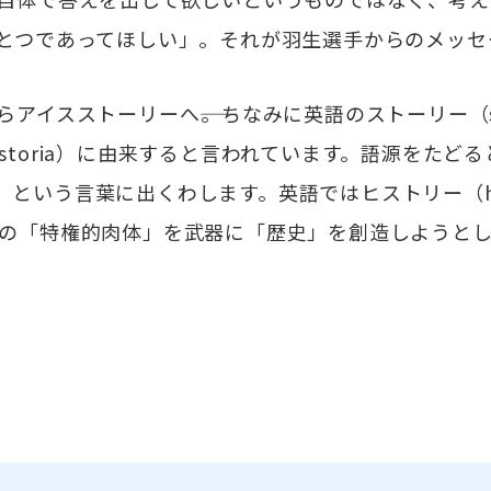
とつであってほしい」。それが羽生選手からのメッセ
アイスストーリーへ――。ちなみに英語のストーリー（s
storia）に由来すると言われています。語源をたど
、歴史）という言葉に出くわします。英語ではヒストリー（hi
の「特権的肉体」を武器に「歴史」を創造しようと