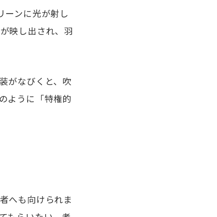
リーンに光が射し
鳥が映し出され、羽
装がなびくと、吹
のように「特権的
者へも向けられま
てもらいたい。考