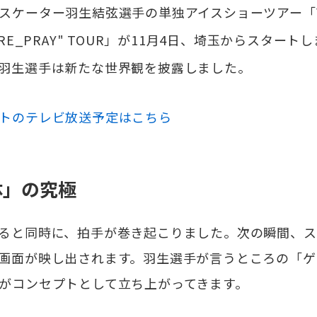
ーター羽生結弦選手の単独アイスショーツアー「Yuzu
nd "RE_PRAY" TOUR」が11月4日、埼玉からスタート
羽生選手は新たな世界観を披露しました。
トのテレビ放送予定はこちら
体」の究極
ると同時に、拍手が巻き起こりました。次の瞬間、ス
画面が映し出されます。羽生選手が言うところの「ゲ
がコンセプトとして立ち上がってきます。