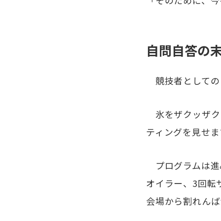
「そのために、今
自問自答の
競技者としての
氷をザクッザク
ティングを見せま
プログラムは進
オイラー、3回転
会場から割れんば