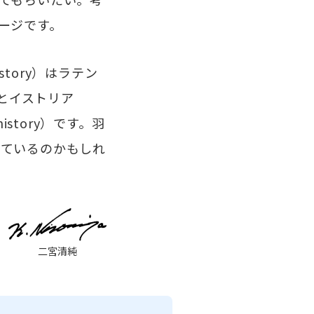
ージです。
tory）はラテン
るとイストリア
story）です。羽
しているのかもしれ
二宮清純