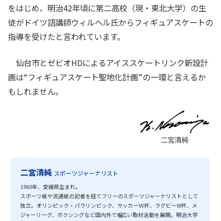
をはじめ、明治42年頃に第二高校（現・東北大学）の生
徒がドイツ語講師ウィルヘル氏からフィギュアスケートの
指導を受けたと言われています。
仙台市とゼビオHDによるアイススケートリンク新設計
画は“フィギュアスケート聖地化計画”の一環と言えるか
もしれません。
二宮清純
二宮清純
スポーツジャーナリスト
1960年、愛媛県生まれ。
スポーツ紙や流通紙の記者を経てフリーのスポーツジャーナリストとして
独立。オリンピック・パラリンピック、サッカーＷ杯、ラグビーW杯、メ
ジャーリーグ、ボクシングなど国内外で幅広い取材活動を展開。明治大学