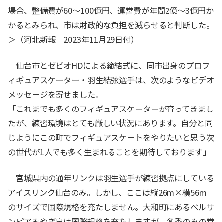
場合、整備費が60～100億円、運営費が年間2億～3億円か
かるとみられ、市は財政的な負担を減らせると判断した。
＞（河北新報 2023年11月29日付）
仙台市とゼビオHDによる締結式に、同市出身のプロフ
ィギュアスケーター・羽生結弦選手は、次のようなビデオ
メッセージを寄せました。
「これまでも多くのフィギュアスケーターが育ってきまし
たが、練習環境はとても厳しい状況にあります。自分と同
じようにこの町でフィギュアスケートをやりたいと思う次
の世代が1人でも多く生まれることを期待しております」
宮城県内の通年リンクは羽生選手が練習拠点にしている
アイスリンク仙台のみ。しかし、ここは縦26m×横56m
のサイズで国際規格を充たしません。大和町にあるベルサ
ンピアみやぎ泉は国際規格を充たしますが、冬季のみの営