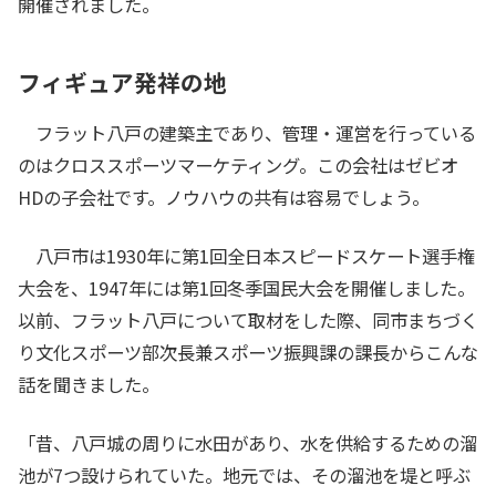
開催されました。
フィギュア発祥の地
フラット八戸の建築主であり、管理・運営を行っている
のはクロススポーツマーケティング。この会社はゼビオ
HDの子会社です。ノウハウの共有は容易でしょう。
八戸市は1930年に第1回全日本スピードスケート選手権
大会を、1947年には第1回冬季国民大会を開催しました。
以前、フラット八戸について取材をした際、同市まちづく
り文化スポーツ部次長兼スポーツ振興課の課長からこんな
話を聞きました。
「昔、八戸城の周りに水田があり、水を供給するための溜
池が7つ設けられていた。地元では、その溜池を堤と呼ぶ