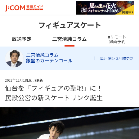
フィギュアスケート
#リモート
放送予定
二宮清純コラム
録画予約
二宮清純コラム
毎月第1･3月曜更新
銀盤のカーテンコール
2023年12月18日(月)更新
仙台を「フィギュアの聖地」に！
民設公営の新スケートリンク誕生