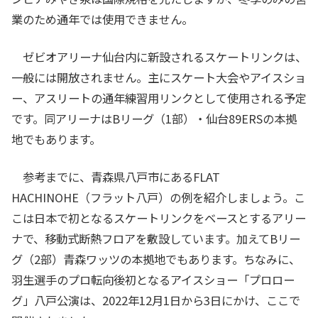
業のため通年では使用できません。
ゼビオアリーナ仙台内に新設されるスケートリンクは、
一般には開放されません。主にスケート大会やアイスショ
ー、アスリートの通年練習用リンクとして使用される予定
です。同アリーナはBリーグ（1部）・仙台89ERSの本拠
地でもあります。
参考までに、青森県八戸市にあるFLAT
HACHINOHE（フラット八戸）の例を紹介しましょう。こ
こは日本で初となるスケートリンクをベースとするアリー
ナで、移動式断熱フロアを敷設しています。加えてBリー
グ（2部）青森ワッツの本拠地でもあります。ちなみに、
羽生選手のプロ転向後初となるアイスショー「プロロー
グ」八戸公演は、2022年12月1日から3日にかけ、ここで