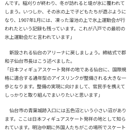
んです。稲刈りが終わり、冬が訪れると堤が氷に覆われて
しまう。いつしか、その氷の上で子どもたちが遊ぶように
なり、1907年1月には、凍った溜池の上で氷上運動会が行
われたという記録も残っています。これが八戸での最初の
氷上運動会だと言われています」
新設される仙台のアリーナに戻しましょう。締結式で郡
和子仙台市長はこう述べました。
「日本フィギュアスケート発祥の地である仙台に、国際規
格に適合する通年型のアイスリンクが整備される大きな一
歩となります。整備の実現に向けまして、官民手を携えて
しっかりと取り組んでまいりたいと思います」
仙台市の青葉城跡入口には五色沼という小さい沼があり
ます。ここは日本フィギュアスケート発祥の地として知ら
れています。明治中期に外国人たちがこの場所でスケート