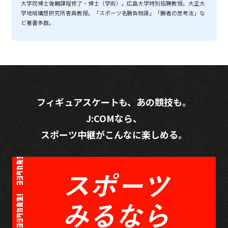
大学院博士後期課程修了・博士（学術）。広島大学特別招聘教授。大正大
学地域構想研究所客員教授。「スポーツ名勝負物語」「勝者の思考法」な
ど著書多数。
フィギュアスケートも、あの競技も。
J:COMなら、
スポーツ中継がこんなに楽しめる。