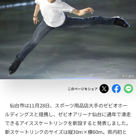
Tweet
Facebo
このページをシェア
仙台市は11月28日、スポーツ用品店大手のゼビオホー
ルディングスと提携し、ゼビオアリーナ仙台に通年で滑走
できるアイススケートリンクを新設すると発表しました。
新スケートリンクのサイズは縦30m×横60m。県内初と