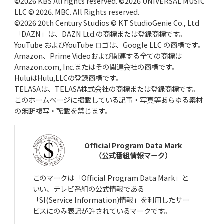
©2026 KBS All rights reserved. ©2026 UNIVERSAL MUSIC
LLC © 2026. MBC. All Rights reserved.
©2026 20th Century Studios © KT StudioGenie Co., Ltd
「DAZN」は、DAZN Ltd.の商標または登録商標です。
YouTube およびYouTube ロゴは、Google LLC の商標です。
Amazon、Prime Videoおよび関連する全ての商標は
Amazon.com, Inc.またはその関連会社の商標です。
HuluはHulu,LLCの登録商標です。
TELASAは、TELASA株式会社の商標または登録商標です。
このホームページに掲載している記事・写真等あらゆる素材
の無断複写・転載を禁じます。
Official Program Data Mark
（公式番組情報マーク）
このマークは「Official Program Data Mark」と
いい、テレビ番組の公式情報である
「SI(Service Information)情報」を利用したサー
ビスにのみ表記が許されているマークです。