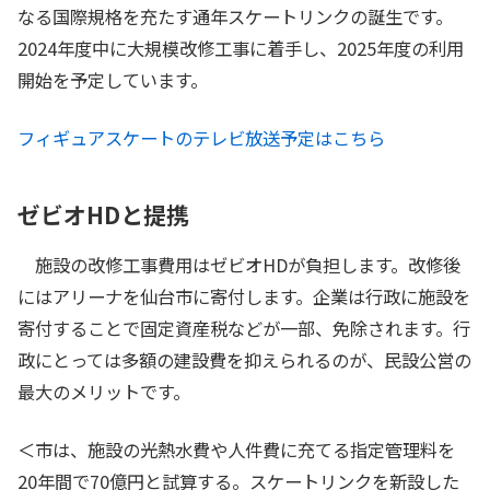
なる国際規格を充たす通年スケートリンクの誕生です。
2024年度中に大規模改修工事に着手し、2025年度の利用
開始を予定しています。
フィギュアスケートのテレビ放送予定はこちら
ゼビオHDと提携
施設の改修工事費用はゼビオHDが負担します。改修後
にはアリーナを仙台市に寄付します。企業は行政に施設を
寄付することで固定資産税などが一部、免除されます。行
政にとっては多額の建設費を抑えられるのが、民設公営の
最大のメリットです。
＜市は、施設の光熱水費や人件費に充てる指定管理料を
20年間で70億円と試算する。スケートリンクを新設した