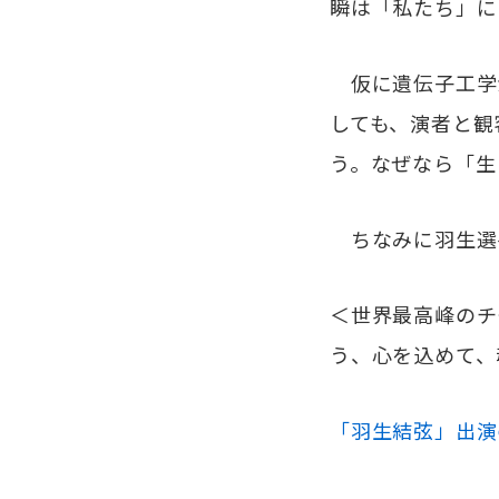
瞬は「私たち」に
仮に遺伝子工学
しても、演者と観
う。なぜなら「生
ちなみに羽生選
＜世界最高峰のチ
う、心を込めて、
「羽生結弦」出演