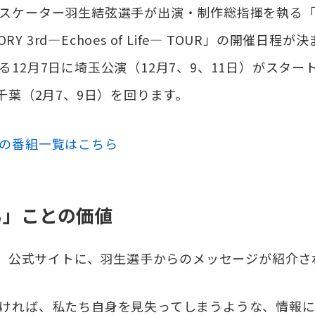
ケーター羽生結弦選手が出演・制作総指揮を執る「Y
TORY 3rd―Echoes of Life― TOUR」の開催日
12月7日に埼玉公演（12月7、9、11日）がスタート
千葉（2月7、9日）を回ります。
の番組一覧はこちら
る」ことの価値
f Life」公式サイトに、羽生選手からのメッセージが紹介
ければ、私たち自身を見失ってしまうような、情報