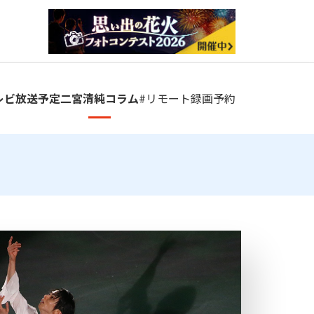
レビ放送予定
二宮清純コラム
#リモート
録画予約