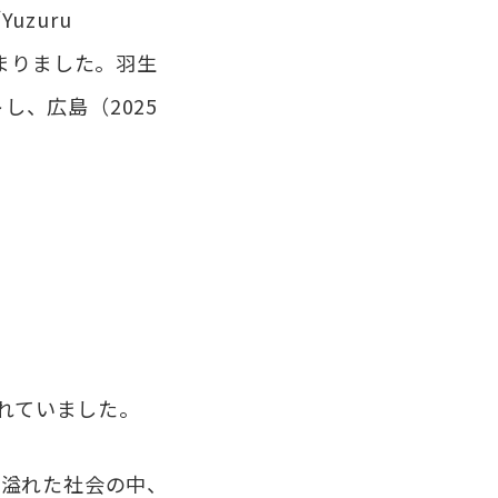
uzuru
程が決まりました。羽生
し、広島（2025
されていました。
に溢れた社会の中、