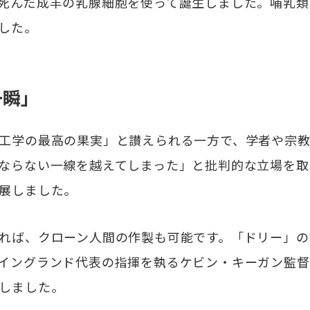
死んだ成羊の乳腺細胞を使って誕生しました。哺乳類
した。
一瞬」
工学の最高の果実」と讃えられる一方で、学者や宗教
ならない一線を越えてしまった」と批判的な立場を取
展しました。
れば、クローン人間の作製も可能です。「ドリー」の
イングランド代表の指揮を執るケビン・キーガン監督
しました。