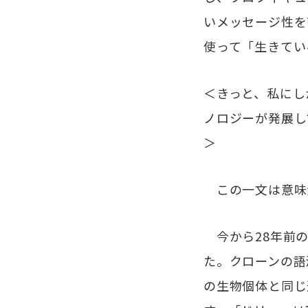
いメッセージ性を
使って「生きてい
＜きっと、私にし
ノロジーが発展し
＞
この一文は意味
今から28年前の
た。クローンの語
の生物個体と同じ