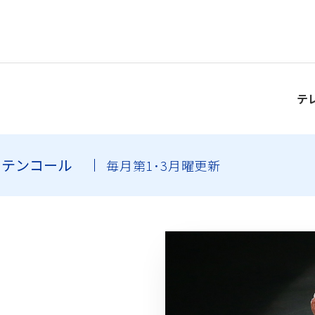
テ
ーテンコール
毎月第1･3月曜更新