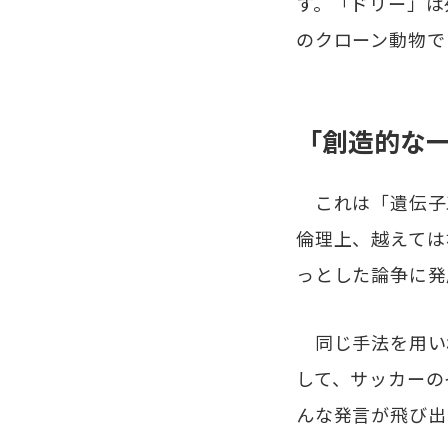
す。「ドリー」は
のクローン動物で
「創造的な
これは「遺伝子
倫理上、越えては
っとした論争に発
同じ手法を用い
して、サッカーの
んな発言が飛び出