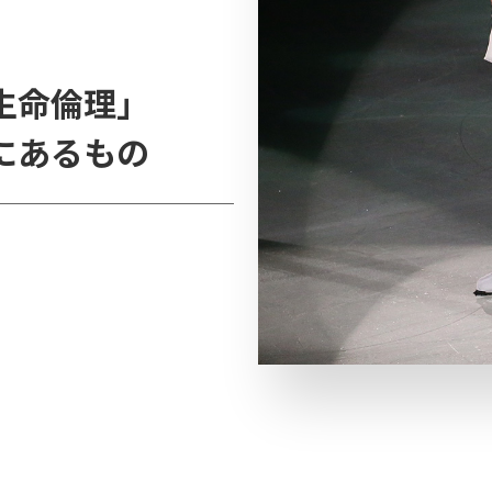
生命倫理」
にあるもの