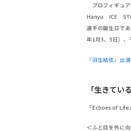
プロフィギュアス
Hanyu ICE S
選手の誕生日である
年1月3、5日）、
「羽生結弦」出演
「生きてい
「Echoes o
＜ふと目を外に向