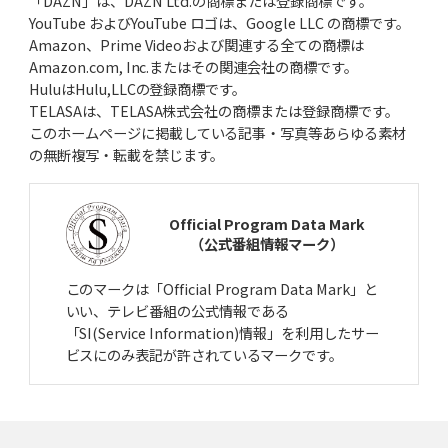
「DAZN」は、DAZN Ltd.の商標または登録商標です。
YouTube およびYouTube ロゴは、Google LLC の商標です。
Amazon、Prime Videoおよび関連する全ての商標は
Amazon.com, Inc.またはその関連会社の商標です。
HuluはHulu,LLCの登録商標です。
TELASAは、TELASA株式会社の商標または登録商標です。
このホームページに掲載している記事・写真等あらゆる素材
の無断複写・転載を禁じます。
Official Program Data Mark
（公式番組情報マーク）
このマークは「Official Program Data Mark」と
いい、テレビ番組の公式情報である
「SI(Service Information)情報」を利用したサー
ビスにのみ表記が許されているマークです。