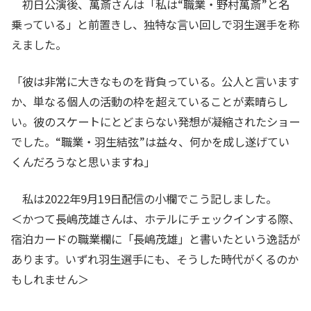
初日公演後、萬斎さんは「私は“職業・野村萬斎”と名
乗っている」と前置きし、独特な言い回しで羽生選手を称
えました。
「彼は非常に大きなものを背負っている。公人と言います
か、単なる個人の活動の枠を超えていることが素晴らし
い。彼のスケートにとどまらない発想が凝縮されたショー
でした。“職業・羽生結弦”は益々、何かを成し遂げてい
くんだろうなと思いますね」
私は2022年9月19日配信の小欄でこう記しました。
＜かつて長嶋茂雄さんは、ホテルにチェックインする際、
宿泊カードの職業欄に「長嶋茂雄」と書いたという逸話が
あります。いずれ羽生選手にも、そうした時代がくるのか
もしれません＞