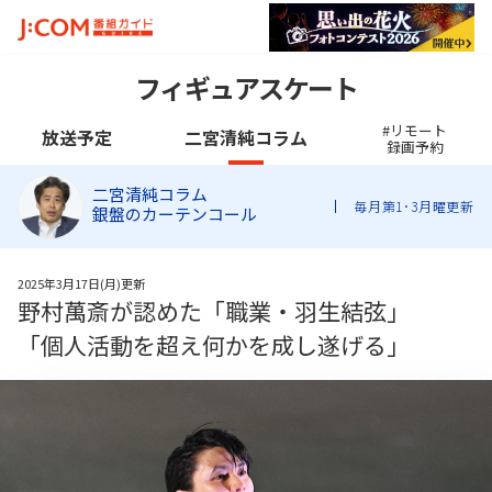
フィギュアスケート
#リモート
放送予定
二宮清純コラム
録画予約
二宮清純コラム
毎月第1･3月曜更新
銀盤のカーテンコール
2025年3月17日(月)更新
野村萬斎が認めた「職業・羽生結弦」
「個人活動を超え何かを成し遂げる」