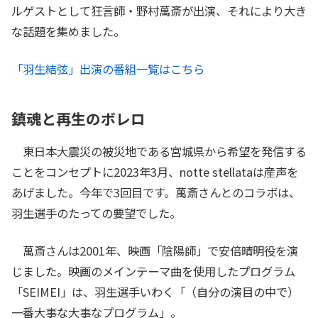
ルゲストとして狂言師・野村萬斎が出演、それにより大き
な話題を集めました。
「羽生結弦」出演の番組一覧はこちら
鎮魂と再生のボレロ
東日本大震災の被災地である宮城県から希望を発信する
ことをコンセプトに2023年3月、notte stellataは産声を
あげました。今年で3回目です。萬斎さんとのコラボは、
羽生選手のたっての要望でした。
萬斎さんは2001年、映画「陰陽師」で安倍晴明役を演
じました。映画のメインテーマ曲を使用したプログラム
「SEIMEI」は、羽生選手いわく「（自分の演目の中で）
一番大事な大事なプログラム」。