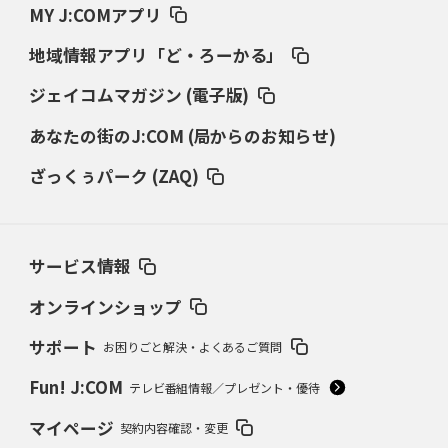
MY J:COMアプリ
地域情報アプリ「ど・ろーかる」
ジェイコムマガジン (電子版)
あなたの街のJ:COM (局からのお知らせ)
ざっくぅパーク (ZAQ)
サービス情報
オンラインショップ
サポート
お困りごと解決・よくあるご質問
Fun! J:COM
テレビ番組情報／プレゼント・優待
マイページ
契約内容確認・変更