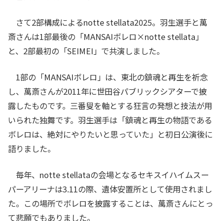
さて2部構成によるnotte stellata2025。羽生選手と萬
斎さんは1部最後の「MANSAIボレロ×notte stellata」
と、2部最初の「SEIMEI」で共演しました。
1部の「MANSAIボレロ」は、東北の鎮魂と再生を祈念
し、萬斎さんが2011年に世田谷パブリックシアターで披
露したものです。三番叟を軸とする狂言の発想と技法が用
いられた独舞です。羽生選手は「鎮魂と再生の物語である
ボレロは、絶対にやりたいと思っていた」と初日公演後に
語りました。
毎年、notte stellataの会場となるセキスイハイムスー
パーアリーナは3.11の際、遺体安置所として使用されまし
た。この場所でボレロを披露することは、萬斎さんにとっ
て悲願でもありました。