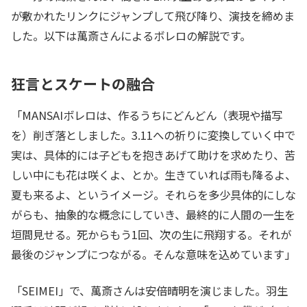
が敷かれたリンクにジャンプして飛び降り、演技を締めま
した。以下は萬斎さんによるボレロの解説です。
狂言とスケートの融合
「MANSAIボレロは、作るうちにどんどん（表現や描写
を）削ぎ落としました。3.11への祈りに変換していく中で
実は、具体的には子どもを抱きあげて助けを求めたり、苦
しい中にも花は咲くよ、とか。生きていれば雨も降るよ、
夏も来るよ、というイメージ。それらを多少具体的にしな
がらも、抽象的な概念にしていき、最終的に人間の一生を
垣間見せる。死からもう1回、次の生に飛翔する。それが
最後のジャンプにつながる。そんな意味を込めています」
「SEIMEI」で、萬斎さんは安倍晴明を演じました。羽生