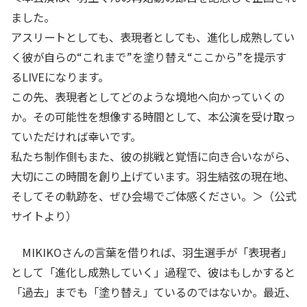
ました。
アスリートとしても、表現者としても、進化し成熟してい
く彼が自らの“これまで”を塗り替え“ここから”を提示す
るLIVEになります。
この先、表現者としてどのような境地へ向かっていくの
か。その可能性を想像する時間として、本公演を受け取っ
ていただければ幸いです。
私たち制作側もまた、彼の挑戦と覚悟に向き合いながら、
大切にこの時間を創り上げています。羽生結弦の現在地、
そしてその軌跡を、ぜひ会場でご体感ください。＞（公式
サイトより）
MIKIKOさんの言葉を借りれば、羽生選手が「表現者」
として「進化し成熟していく」過程で、彼はもしかすると
「過去」までも「塗り替え」ているのではないか。最近、