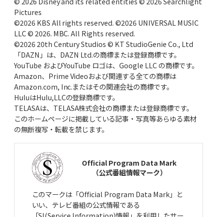
© 2026 Disney and its related entities © 2026 Searchlight
Pictures
©2026 KBS All rights reserved. ©2026 UNIVERSAL MUSIC
LLC © 2026. MBC. All Rights reserved.
©2026 20th Century Studios © KT StudioGenie Co., Ltd
「DAZN」は、DAZN Ltd.の商標または登録商標です。
YouTube およびYouTube ロゴは、Google LLC の商標です。
Amazon、Prime Videoおよび関連する全ての商標は
Amazon.com, Inc.またはその関連会社の商標です。
HuluはHulu,LLCの登録商標です。
TELASAは、TELASA株式会社の商標または登録商標です。
このホームページに掲載している記事・写真等あらゆる素材
の無断複写・転載を禁じます。
Official Program Data Mark
（公式番組情報マーク）
このマークは「Official Program Data Mark」と
いい、テレビ番組の公式情報である
「SI(Service Information)情報」を利用したサー