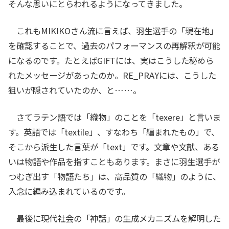
そんな思いにとらわれるようになってきました。
これもMIKIKOさん流に言えば、羽生選手の「現在地」
を確認することで、過去のパフォーマンスの再解釈が可能
になるのです。たとえばGIFTには、実はこうした秘めら
れたメッセージがあったのか。RE_PRAYには、こうした
狙いが隠されていたのか、と……。
さてラテン語では「織物」のことを「texere」と言いま
す。英語では「textile」、すなわち「編まれたもの」で、
そこから派生した言葉が「text」です。文章や文献、ある
いは物語や作品を指すこともあります。まさに羽生選手が
つむぎ出す「物語たち」は、高品質の「織物」のように、
入念に編み込まれているのです。
最後に現代社会の「神話」の生成メカニズムを解明した