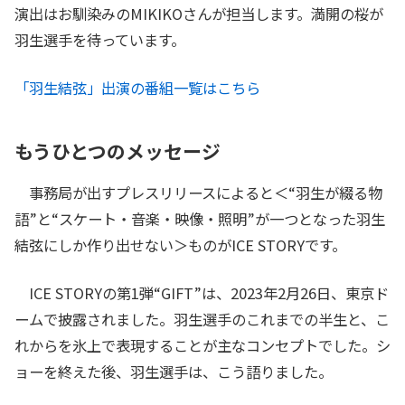
演出はお馴染みのMIKIKOさんが担当します。満開の桜が
羽生選手を待っています。
「羽生結弦」出演の番組一覧はこちら
もうひとつのメッセージ
事務局が出すプレスリリースによると＜“羽生が綴る物
語”と“スケート・音楽・映像・照明”が一つとなった羽生
結弦にしか作り出せない＞ものがICE STORYです。
ICE STORYの第1弾“GIFT”は、2023年2月26日、東京ド
ームで披露されました。羽生選手のこれまでの半生と、こ
れからを氷上で表現することが主なコンセプトでした。シ
ョーを終えた後、羽生選手は、こう語りました。