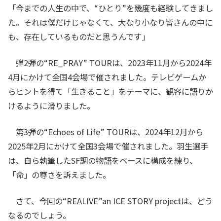
「今までの人生の中で、“ひとり”を幾度も経験してきまし
た。それは僕だけじゃなくて、大なり小なり皆さんの中に
も、存在しているものだと思うんです」
弾2弾の“RE_PRAY” TOURは、2023年11月から2024年
4月にかけて全国4会場で催されました。テレビゲームか
らヒントを得て「生きること」をテーマに、観客に語りか
けるように滑りました。
第3弾の“Echoes of Life” TOURは、2024年12月から
2025年2月にかけて全国3会場で催されました。羽生選手
は、自ら執筆したSF調の物語をベースに構成を練り、
「命」の尊さを訴えました。
さて、今回の“REALIVE”an ICE STORY projectは、どう
なるのでしょう。