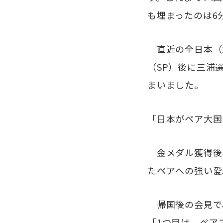
も埋まったのは6分
直近の全日本（2
（SP）後に三浦
まいました。
「日本がペア大国
金メダル獲得後
たペアへの強い愛
帰国後の会見で
「1つ目は、ペア