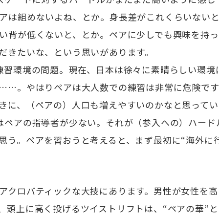
アは組めないよね、とか。身長差がこれくらいない
い背が低くないと、とか。ペアに少しでも興味を持っ
だきたいな、という思いがあります。
練習環境の問題。現在、日本は徐々に素晴らしい環境
……。やはりペアは大人数での練習は非常に危険です
きに、（ペアの）人口も増えやすいのかなと思ってい
はペアの指導者が少ない。それが（参入への）ハード
思う。ペアを習おうと考えると、まず最初に“海外に
アクロバティックな大技にあります。男性が女性を高
、頭上に高く投げるツイストリフトは、“ペアの華”