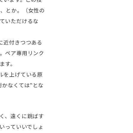
と、とか。（女性の
ていただけるな
に近付きつつある
。ペア専用リンク
ます。
ルを上げている原
行かなくては”とな
く、遠くに跳ばす
といっていいでしょ