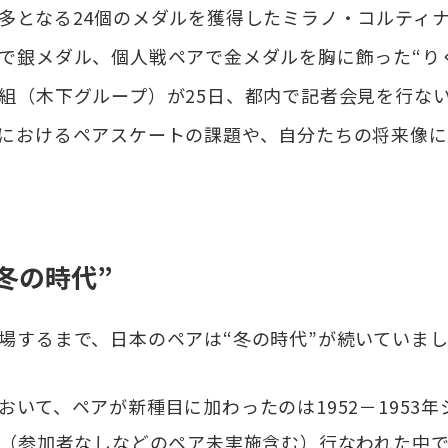
となる24個のメダルを獲得したミラノ・コルティ
で銀メダル、個人戦ペアで金メダルを胸に飾った“り
組（木下グループ）が25日、都内で記者会見を行な
におけるペアスケートの課題や、自分たちの将来像に
冬の時代”
するまで、日本のペアは“冬の時代”が続いていま
いて、ペアが新種目に加わったのは1952－1953年
回（参加者なしなどのペア未実施含む）行なわれた中で