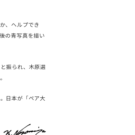
か、ヘルプでき
後の青写真を描い
と振られ、木原選
。
。日本が「ペア大