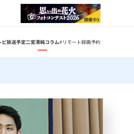
レビ放送予定
二宮清純コラム
#リモート
録画予約