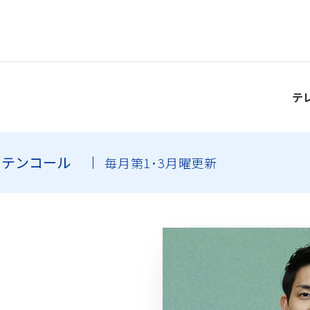
テ
ーテンコール
毎月第1･3月曜更新