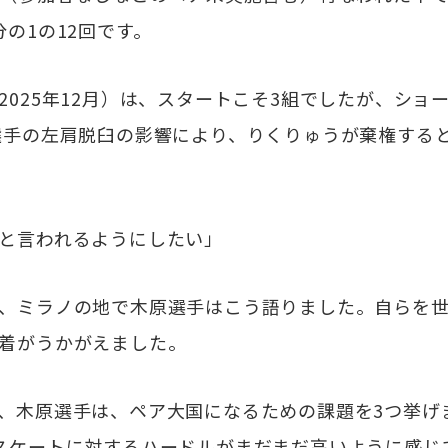
の1の12回です。
025年12月）は、スタートこそ3組でしたが、ショ
選手の左肩脱臼の影響により、りくりゅうが棄権する
と言われるようにしたい」
、ミラノの地で木原選手はこう語りました。自らを世
着がうかがえました。
、木原選手は、ペア大国になるための課題を3つ挙げ
スケートに対するハードルがまだまだ高いように感じ