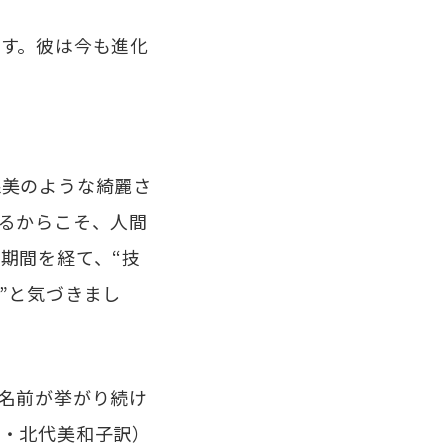
す。彼は今も進化
線美のような綺麗さ
るからこそ、人間
期間を経て、“技
”と気づきまし
名前が挙がり続け
社・北代美和子訳）