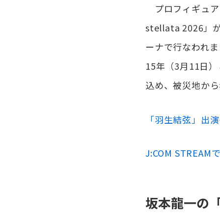
プロフィギュアス
stellata 
ーナで行なわれま
15年（3月11
込め、被災地から
「羽生結弦」出演
J:COM STR
坂本龍一の