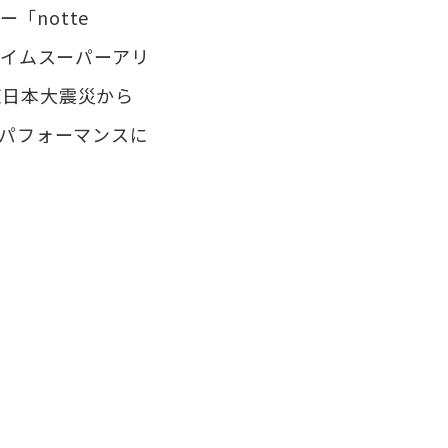
notte
イハイムスーパーアリ
東日本大震災から
をパフォーマンスに