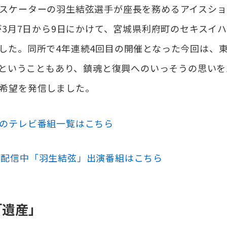
ケーターの羽生結弦選手が座長を務めるアイスショー「
2026」が3月7日から9日にかけて、宮城県利府町のセキス
した。同所で4年連続4回目の開催となった今回は、
日）ということもあり、鎮魂と復興へのいっそうの思い
希望を発信しました。
のテレビ番組一覧はこちら
EAMで配信中「羽生結弦」出演番組はこちら
「遺産」