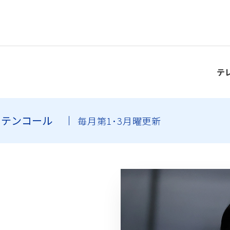
テ
ーテンコール
毎月第1･3月曜更新