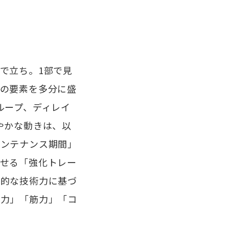
で立ち。1部で見
の要素を多分に盛
ループ、ディレイ
やかな動きは、以
メンテナンス期間」
せる「強化トレー
対的な技術力に基づ
体力」「筋力」「コ