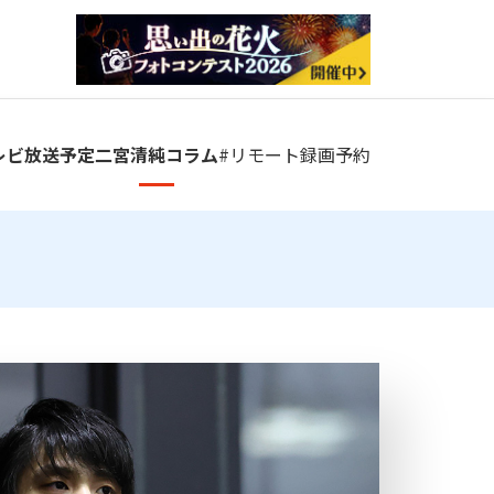
レビ放送予定
二宮清純コラム
#リモート
録画予約