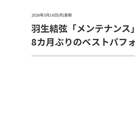
2026年3月16日(月)更新
羽生結弦「メンテナンス
8カ月ぶりのベストパフ