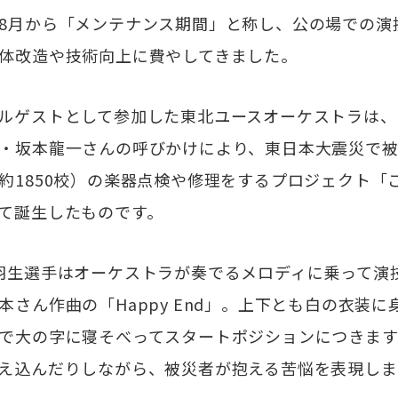
月から「メンテナンス期間」と称し、公の場での演
体改造や技術向上に費やしてきました。
ゲストとして参加した東北ユースオーケストラは、2
・坂本龍一さんの呼びかけにより、東日本大震災で
約1850校）の楽器点検や修理をするプロジェクト「
て誕生したものです。
羽生選手はオーケストラが奏でるメロディに乗って演
本さん作曲の「Happy End」。上下とも白の衣装
で大の字に寝そべってスタートポジションにつきます
え込んだりしながら、被災者が抱える苦悩を表現しま