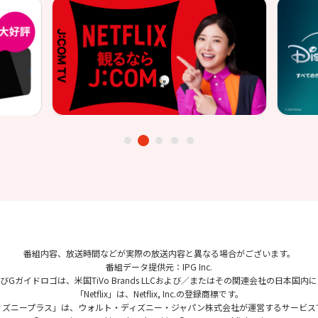
番組内容、放送時間などが実際の放送内容と異なる場合がございます。
番組データ提供元：IPG Inc.
、およびGガイドロゴは、米国TiVo Brands LLCおよび／またはその関連会社の日本
「Netflix」は、Netflix, Inc.の登録商標です。
ィズニープラス」は、ウォルト・ディズニー・ジャパン株式会社が運営するサービス