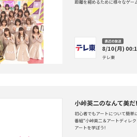
距離を縮めるために様々なゲーム
直近の放送
8/10(月) 00:
テレ東
小峠英二のなんて美だ
初心者でもアートについて簡単
番組”小峠英二＆アートディレク
アートを学ぼう!