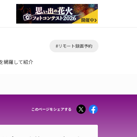
#リモート録画予約
ルを網羅して紹介
Tweet
Facebook
このページをシェアする