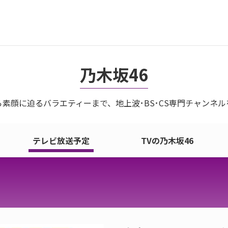
乃木坂46
素顔に迫るバラエティーまで、地上波･BS･CS専門チャンネ
テレビ放送予定
TVの乃木坂46