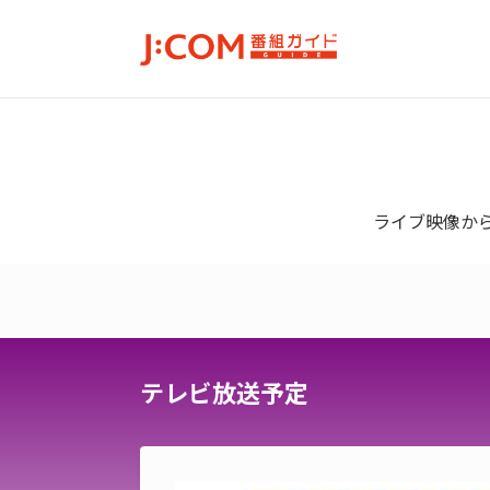
ライブ映像から
テレビ放送予定