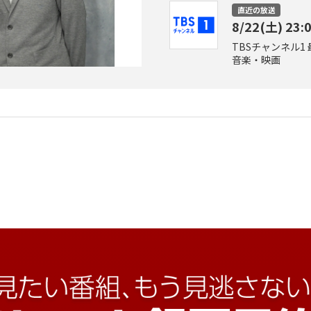
直近の放送
8/22(土) 23:
TBSチャンネル1
音楽・映画