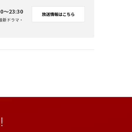
00〜23:30
放送情報
はこちら
 最新ドラマ・