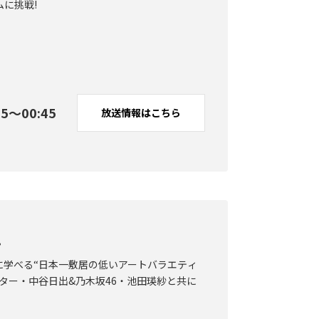
に挑戦!
15〜00:45
放送情報
はこちら
!
に学べる“日本一敷居の低いアートバラエティ
ター・中谷日出&乃木坂46・池田瑛紗と共に