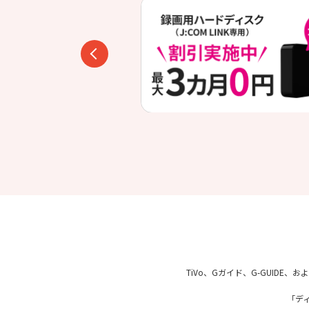
TiVo、Gガイド、G-GUIDE
「デ