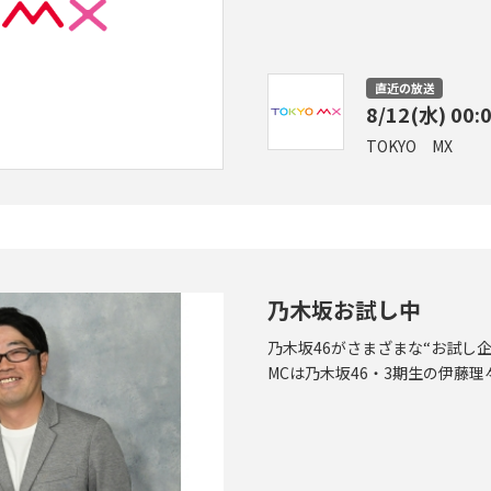
直近の放送
8/12(水) 00:
TOKYO MX
乃木坂お試し中
乃木坂46がさまざまな“お試し
MCは乃木坂46・3期生の伊藤