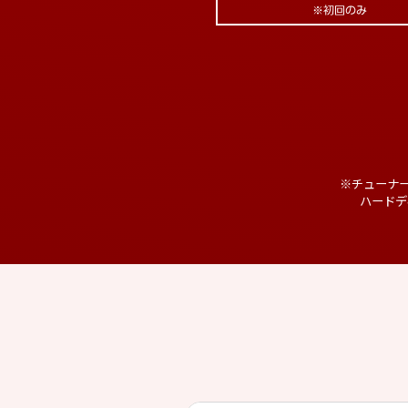
※チューナ
ハードデ