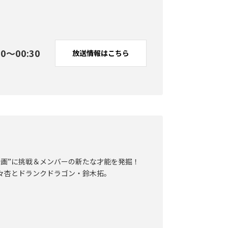
00〜00:30
放送情報
はこちら
企画”に挑戦＆メンバーの新たな才能を発掘！
理々杏とドランクドラゴン・鈴木拓。