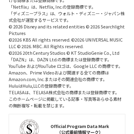
ける商標または登録商標です。
「Netflix」は、Netflix, Inc.の登録商標です。
「ディズニープラス」は、ウォルト・ディズニー・ジャパン株
式会社が運営するサービスです。
© 2026 Disney and its related entities © 2026 Searchlight
Pictures
©2026 KBS All rights reserved. ©2026 UNIVERSAL MUSIC
LLC © 2026. MBC. All Rights reserved.
©2026 20th Century Studios © KT StudioGenie Co., Ltd
「DAZN」は、DAZN Ltd.の商標または登録商標です。
YouTube およびYouTube ロゴは、Google LLC の商標です。
Amazon、Prime Videoおよび関連する全ての商標は
Amazon.com, Inc.またはその関連会社の商標です。
HuluはHulu,LLCの登録商標です。
TELASAは、TELASA株式会社の商標または登録商標です。
このホームページに掲載している記事・写真等あらゆる素材
の無断複写・転載を禁じます。
Official Program Data Mark
（公式番組情報マーク）