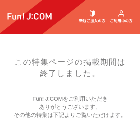
新規ご加入
の方
ご利用中
の方
契約内容確認・変更
この特集ページの掲載期間は
終了しました。
お困りごと解決・よくあるご質問
Fun! J:COMをご利用いただき
ありがとうございます。
ウェブメール
マガジン
その他の特集は下記よりご覧いただけます。