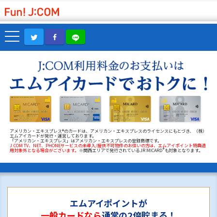
アメリカン・エキスプレス®のカードは、アメリカン・エキスプレスのライセンスにもとづき、（株）
エムアイカードが発行・運営しております。
「アメリカン・エキスプレス」はアメリカン・エキスプレスの登録商標です。
J:COM TV、NET、PHONEサービスの未導入/提供不可物件のお住いの方は、エムアイポイント特典適
+
用対象外となる場合がございます。
※関西エリアで発行されているJR MICARD
も対象となります。
エムアイポイントが
一般カードなら
通常の2倍貯まる！