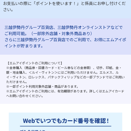
お支払いの際に「ポイントを使います！」と係員にお申し付けくだ
さい。
三越伊勢丹グループ百貨店、三越伊勢丹オンラインストアなどで
ご利用可能。（一部除外店舗・対象外商品あり）
さらに三越伊勢丹グループ百貨店でのご利用で、お得にエムアイポ
イントが貯まります。
【エムアイポイントのご利用について】
※金券購入（商品券・図書カード・ビール券などの金券類）、切手、印紙、金・
銀・地金購入、＜ルイ・ヴィトン＞にはご利用いただけません。エルメス、ル
イ・ヴィトン、ロレックス、パテックフィリップなどの一部ブランドではご利用い
ただけません。
※一部ポイント利用対象外店舗・商品があります。
※エムアイポイントのご利用には、有効期限があります。詳しくはエムアイカード
へお問い合わせください。