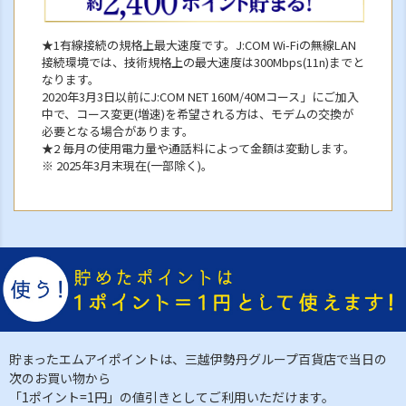
★1有線接続の規格上最大速度です。J:COM Wi-Fiの無線LAN
接続環境では、技術規格上の最大速度は300Mbps(11n)までと
なります。
2020年3月3日以前にJ:COM NET 160M/40Mコース」にご加入
中で、コース変更(増速)を希望される方は、モデムの交換が
必要となる場合があります。
★2 毎月の使用電力量や通話料によって金額は変動します。
※ 2025年3月末現在(一部除く)。
貯まったエムアイポイントは、三越伊勢丹グループ百貨店で当日の
次のお買い物から
「1ポイント=1円」の値引きとしてご利用いただけます。