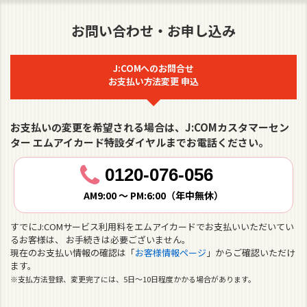
れます。エムアイカードのすべてのお支払いに適用される
ものではありません。
お問い合わせ・お申し込み
【J:COMサービス支払方法の変更について】
※お支払方法登録、変更完了には、5日〜10日程度かかる
J:COMへのお問合せ
場合があります。
お支払い方法変更 申込
お支払いの変更を希望される場合は、J:COMカスタマーセン
ター
エムアイカード特設ダイヤルまでお電話ください。
0120-076-056
AM9:00 ～ PM:6:00（年中無休）
すでにJ:COMサービス利用料をエムアイカードでお支払いいただいてい
るお客様は、
お手続きは必要ございません。
現在のお支払い情報の確認は「
お客様情報ページ
」からご確認いただけ
ます。
※支払方法登録、変更完了には、5日～10日程度かかる場合があります。