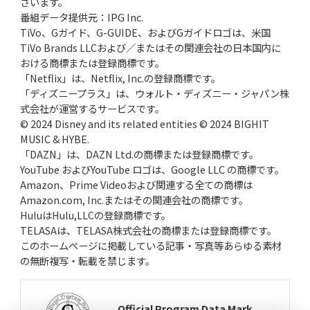
ざいます。
番組データ提供元：IPG Inc.
TiVo、Gガイド、G-GUIDE、およびGガイドロゴは、米国
TiVo Brands LLCおよび／またはその関連会社の日本国内に
おける商標または登録商標です。
「Netflix」は、Netflix, Inc.の登録商標です。
「ディズニープラス」は、ウォルト・ディズニー・ジャパン株
式会社が運営するサービスです。
© 2024 Disney and its related entities © 2024 BIGHIT
MUSIC & HYBE.
「DAZN」は、DAZN Ltd.の商標または登録商標です。
YouTube およびYouTube ロゴは、Google LLC の商標です。
Amazon、Prime Videoおよび関連する全ての商標は
Amazon.com, Inc.またはその関連会社の商標です。
HuluはHulu,LLCの登録商標です。
TELASAは、TELASA株式会社の商標または登録商標です。
このホームページに掲載している記事・写真等あらゆる素材
の無断複写・転載を禁じます。
Official Program Data Mark