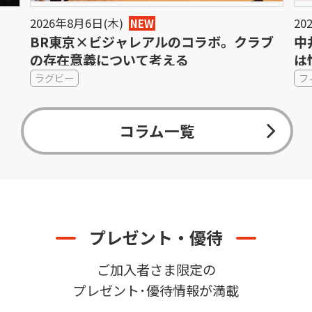
2026年8月6日(木)
20
NEW
BR東京×ビジャレアルのコラボ。クラブ
中
の存在意義について考える
は
ラグビー
フ
コラム一覧
プレゼント・優待
ご加入者さま限定の
プレゼント･優待情報が満載