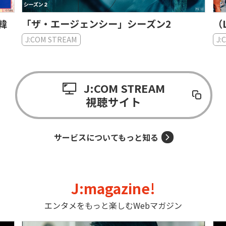
日韓
「ザ・エージェンシー」シーズン2
（
J:COM STREAM
J:
J:COM STREAM
視聴サイト
サービスについてもっと知る
J:magazine!
エンタメをもっと楽しむWebマガジン