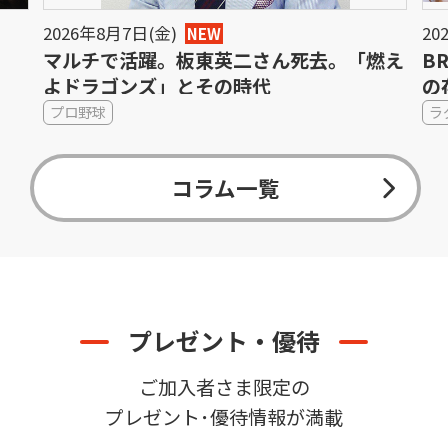
2026年8月7日(金)
20
NEW
マルチで活躍。板東英二さん死去。「燃え
B
よドラゴンズ」とその時代
の
プロ野球
ラ
コラム一覧
プレゼント・優待
ご加入者さま限定の
プレゼント･優待情報が満載