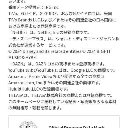
ざいます。
番組データ提供元：IPG Inc.
TiVo、Gガイド、G-GUIDE、およびGガイドロゴは、米国
TiVo Brands LLCおよび／またはその関連会社の日本国内に
おける商標または登録商標です。
「Netflix」は、Netflix, Inc.の登録商標です。
「ディズニープラス」は、ウォルト・ディズニー・ジャパン株
式会社が運営するサービスです。
© 2024 Disney and its related entities © 2024 BIGHIT
MUSIC & HYBE.
「DAZN」は、DAZN Ltd.の商標または登録商標です。
YouTube およびYouTube ロゴは、Google LLC の商標です。
Amazon、Prime Videoおよび関連する全ての商標は
Amazon.com, Inc.またはその関連会社の商標です。
HuluはHulu,LLCの登録商標です。
TELASAは、TELASA株式会社の商標または登録商標です。
このホームページに掲載している記事・写真等あらゆる素材
の無断複写・転載を禁じます。
Official Program Data Mark