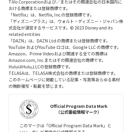
TiVo Corporationおよび／またはその関連会社の日本国内に
おける商標または登録商標です。
「Netflix」は、Netflix, Inc.の登録商標です。
「ディズニープラス」は、ウォルト・ディズニー・ジャパン株
式会社が運営するサービスです。© 2023 Disney and its
related entities
「DAZN」は、DAZN Ltd.の商標または登録商標です。
YouTube およびYouTube ロゴは、Google LLC の商標です。
Amazon、Prime Videoおよび関連する全ての商標は
Amazon.com, Inc.またはその関連会社の商標です。
HuluはHulu,LLCの登録商標です。
TELASAは、TELASA株式会社の商標または登録商標です。
このホームページに掲載している記事・写真等あらゆる素材
の無断複写・転載を禁じます。
Official Program Data Mark
（公式番組情報マーク）
このマークは「Official Program Data Mark」と
いい、テレビ番組の公式情報である