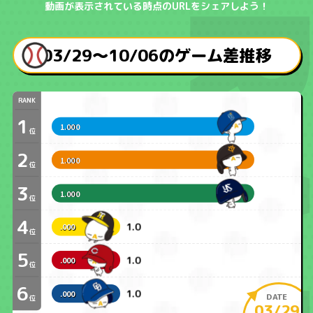
動画が表示されている時点のURLをシェアしよう！
03/29〜10/06のゲーム差推移
RANK
1
1.000
位
2
1.000
位
3
1.000
位
4
1.0
.000
位
5
1.0
.000
位
6
1.0
.000
DATE
位
03/29