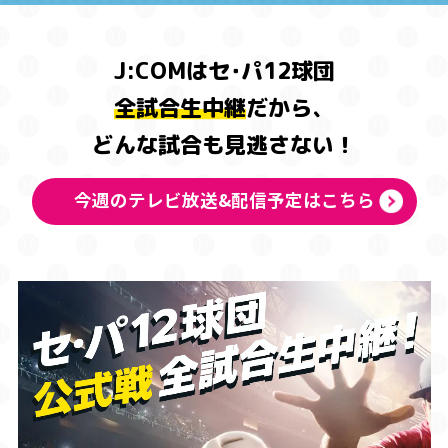
J:COMはセ･パ12球団
全試合生中継
だから、
どんな試合も見逃さない！
今週のテレビ放送&配信予定はこちら