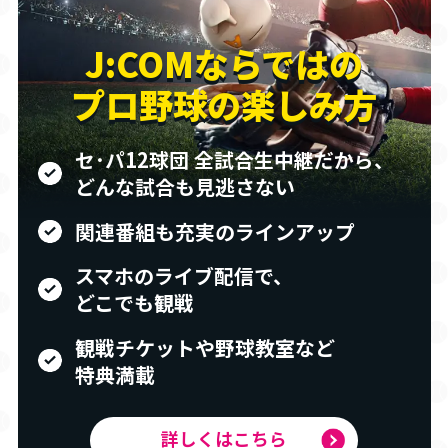
J:COMならではの
プロ野球の楽しみ方
セ･パ12球団 全試合生中継だから、
どんな試合も見逃さない
関連番組も充実のラインアップ
スマホのライブ配信で、
どこでも観戦
観戦チケットや野球教室など
特典満載
詳しくはこちら