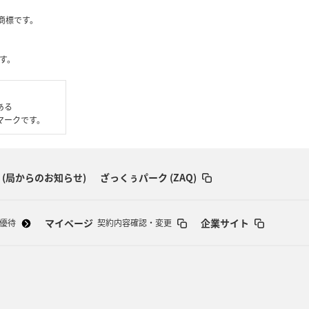
社の商標です。
す。
である
いるマークです。
 (局からのお知らせ)
ざっくぅパーク (ZAQ)
マイページ
企業サイト
優待
契約内容確認・変更