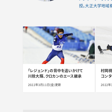
授。大正大学地域
「レジェンド」の背中を追いかけて
村岡桃
川除大輝、クロカンのエース継承
コンタ
2022年3月11日(金)更新
2022年