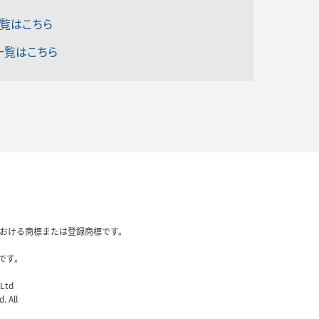
一覧はこちら
一覧はこちら
国内における商標または登録商標です。
です。
 Ltd
. All