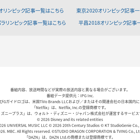
2オリンピック記事一覧はこちら
東京2020オリンピック記事
0パラリンピック記事一覧はこちら
平昌2018オリンピック記事
番組内容、放送時間などが実際の放送内容と異なる場合がございます。
番組データ提供元：IPG Inc.
、およびGガイドロゴは、米国TiVo Brands LLCおよび／またはその関連会社の日本
「Netflix」は、Netflix, Inc.の登録商標です。
ィズニープラス」は、ウォルト・ディズニー・ジャパン株式会社が運営するサービス
© 2026 Disney and its related entities
26 UNIVERSAL MUSIC LLC © 2026 20th Century Studios © KT StudioGenie Co.,
26. MBC. All Rights reserved. ©STUDIO DRAGON CORPORATION & TVING Co., Ltd
「DAZN」は、DAZN Ltd.の商標または登録商標です。