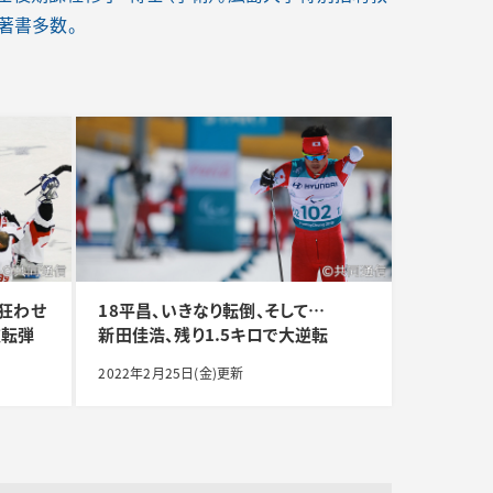
著書多数。
番狂わせ
18平昌、いきなり転倒、そして…
逆転弾
新田佳浩、残り1.5キロで大逆転
2022年2月25日(金)更新