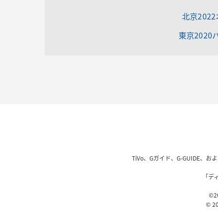
北京202
東京202
TiVo、Gガイド、G-GUIDE
「デ
©20
© 20