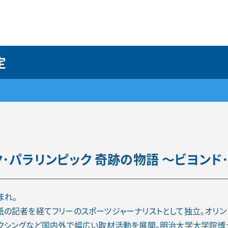
定
ク･パラリンピック 奇跡の物語
～ビヨンド
まれ。
の記者を経てフリーのスポーツジャーナリストとして独立。オリンピ
ボクシングなど国内外で幅広い取材活動を展開。明治大学大学院博