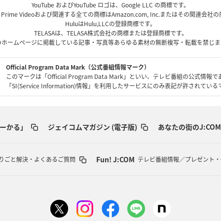
YouTube およびYouTube ロゴは、Google LLC の商標です。
、Prime Videoおよび関連する全ての商標はAmazon.com, Inc.またはその関連会
HuluはHulu,LLCの登録商標です。
TELASAは、TELASA株式会社の商標または登録商標です。
のホームページに掲載している記事・写真等あらゆる素材の無断複写・転載を禁じま
Official Program Data Mark（公式番組情報マーク）
このマークは「Official Program Data Mark」といい、テレビ番組の公式情報
「SI(Service Information)情報」を利用したサービスにのみ表記が許されて
ーかる」
ジェイコムマガジン (電子版)
あなたの街のJ:COM
Fun! J:COM
りごと解決・よくあるご質問
テレビ番組情報／プレゼント・