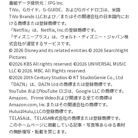
番組データ提供元：IPG Inc.
TiVo、Gガイド、G-GUIDE、およびGガイドロゴは、米国
TiVo Brands LLCおよび／またはその関連会社の日本国内にお
ける商標または登録商標です。
「Netflix」は、Netflix, Inc.の登録商標です。
「ディズニープラス」は、ウォルト・ディズニー・ジャパン株
式会社が運営するサービスです。
© 2026 Disney and its related entities © 2026 Searchlight
Pictures
©2026 KBS All rights reserved. ©2026 UNIVERSAL MUSIC
LLC © 2026. MBC. All Rights reserved.
©2026 20th Century Studios © KT StudioGenie Co., Ltd
「DAZN」は、DAZN Ltd.の商標または登録商標です。
YouTube およびYouTube ロゴは、Google LLC の商標です。
Amazon、Prime Videoおよび関連する全ての商標は
Amazon.com, Inc.またはその関連会社の商標です。
HuluはHulu,LLCの登録商標です。
TELASAは、TELASA株式会社の商標または登録商標です。
このホームページに掲載している記事・写真等あらゆる素材
の無断複写・転載を禁じます。