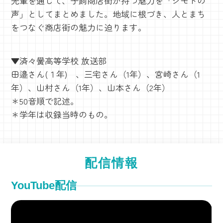
先輩を通して、子飼商店街が持つ魅力を「ジモトの
声」としてまとめました。地域に根づき、人とまち
をつなぐ商店街の魅力に迫ります。
▼済々黌高等学校 放送部
田邉さん(１年) 、三宅さん（1年）、宮崎さん（1
年）、山村さん（1年）、山本さん（2年）
＊50音順で記述。
＊学年は収録当時のもの。
配信情報
YouTube配信