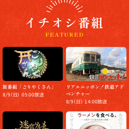
イチオシ番組
FEATURED
旅番組「ごりやくさん」
リアルニッポン！鉄道アド
ベンチャー
8/9（日） 05:00放送
8/9（日） 14:00放送