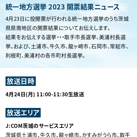
統一地方選挙 2023 開票結果ニュース
4月23日に投開票が行われる統一地方選挙のうち茨城
県県南地区の開票結果についてお伝えします。
結果をお伝えする選挙・・・取手市長選挙、美浦村長選
挙。および、土浦市、牛久市、龍ヶ崎市、石岡市、常総市、
利根町、美浦村の各市町村長選挙。
放送日時
4月24日(月) 11:00-11:30生放送
放送エリア
J:COM茨城のサービスエリア
茨城県土浦市、牛久市、龍ヶ崎市、かすみがうら市、取手