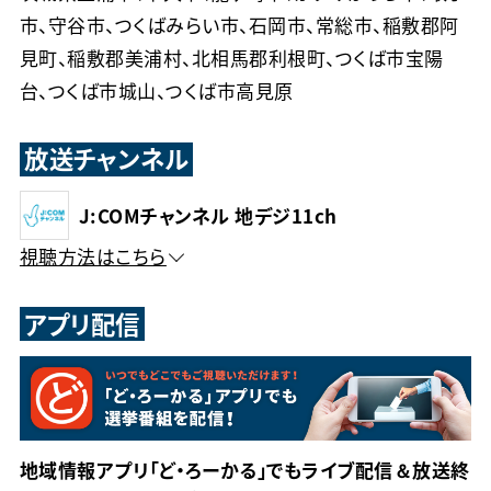
市、守谷市、つくばみらい市、石岡市、常総市、稲敷郡阿
見町、稲敷郡美浦村、北相馬郡利根町、つくば市宝陽
台、つくば市城山、つくば市高見原
放送チャンネル
J:COMチャンネル 地デジ11ch
視聴方法はこちら
アプリ配信
地域情報アプリ「ど・ろーかる」でもライブ配信＆放送終