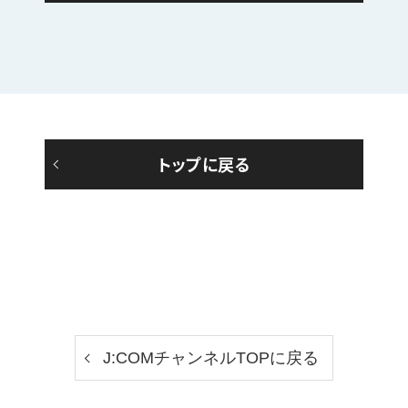
トップに戻る
J:COMチャンネルTOPに戻る