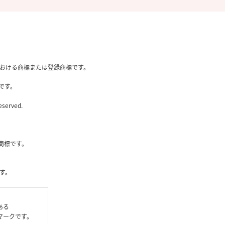
国内における商標または登録商標です。
です。
eserved.
社の商標です。
す。
である
いるマークです。