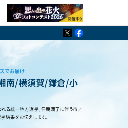
TWITTER
Facebook
ースでお届け
（湘南/横須賀/鎌倉/小
行われる統一地方選挙。任期満了に伴う市／
挙結果をお伝えします。