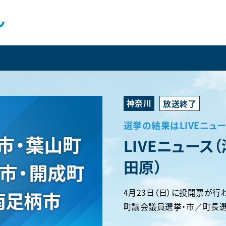
神奈川
選挙の結果はLIVEニュ
LIVEニュース
田原）
4月23日（日）に投開票が
町議会議員選挙・市／町長選