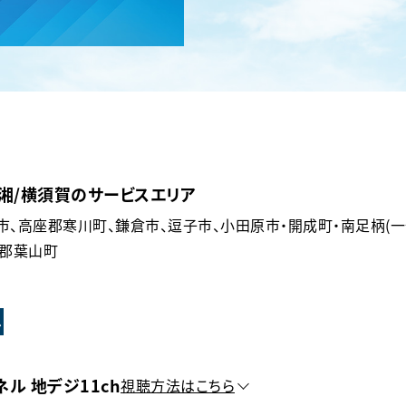
/西湘/横須賀のサービスエリア
市、高座郡寒川町、鎌倉市、逗子市、小田原市・開成町・南足柄(一
浦郡葉山町
ル
ネル 地デジ11ch
視聴方法はこちら