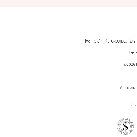
TiVo、Gガイド、G-GUIDE
「デ
©2026 K
Amazon
こ