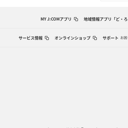
MY J:COMアプリ
地域情報アプリ「ど・ろ
サービス情報
オンラインショップ
サポート
お困