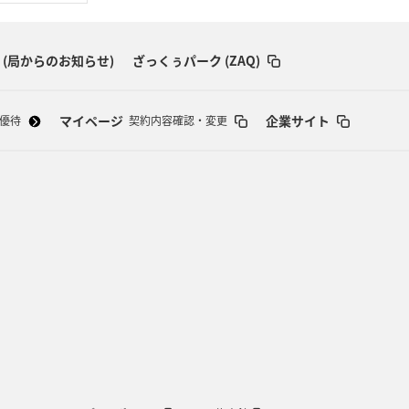
 (局からのお知らせ)
ざっくぅパーク (ZAQ)
マイページ
企業サイト
優待
契約内容確認・変更