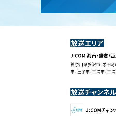
放送エリア
J:COM 湘南・鎌倉
神奈川県藤沢市、茅ヶ崎
市、逗子市、三浦市、三
放送チャンネ
J:COMチャン