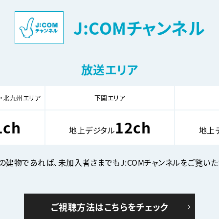
J:COMチャンネル
放送エリア
・北九州エリア
下関エリア
1ch
12ch
地上デジタル
地上
みの建物であれば、未加入者さまでもJ:COMチャンネルをご覧いた
ご視聴方法はこちらをチェック