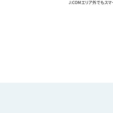
J:COMエリア外でもス