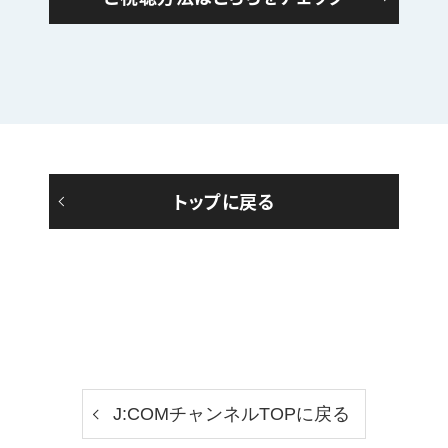
トップに戻る
J:COMチャンネルTOPに戻る