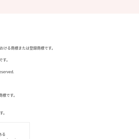
国内における商標または登録商標です。
です。
eserved.
社の商標です。
す。
である