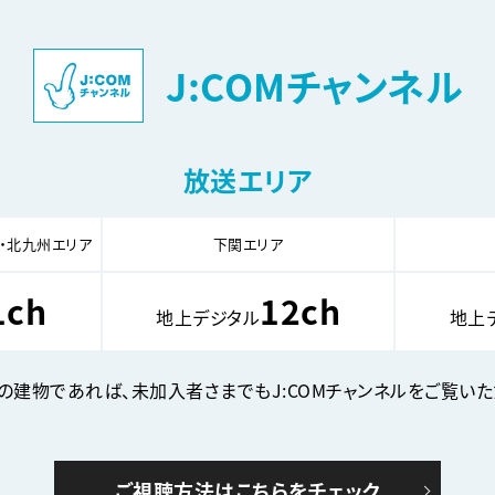
J:COMチャンネル
放送エリア
・北九州エリア
下関エリア
1ch
12ch
地上デジタル
地上
みの建物であれば、未加入者さまでもJ:COMチャンネルをご覧いた
ご視聴方法はこちらをチェック