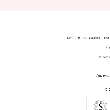
TiVo、Gガイド、G-GUIDE
「デ
©2026 K
Amazon
こ