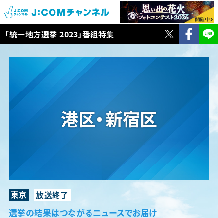
TWITTER
Faceb
「統一地方選挙 2023」番組特集
東京
選挙の結果はつながるニュースでお届け