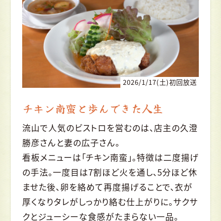
2026/1/17(土)初回放送
チキン南蛮と歩んできた人生
流山で人気のビストロを営むのは、店主の久澄
勝彦さんと妻の広子さん。
看板メニューは「チキン南蛮」。特徴は二度揚げ
の手法。一度目は7割ほど火を通し、5分ほど休
ませた後、卵を絡めて再度揚げることで、衣が
厚くなりタレがしっかり絡む仕上がりに。サクサ
クとジューシーな食感がたまらない一品。