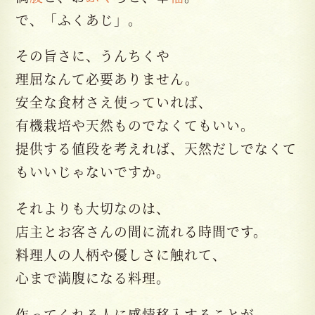
で、「ふくあじ」。
その旨さに、うんちくや
理屈なんて必要ありません。
安全な食材さえ使っていれば、
有機栽培や天然ものでなくてもいい。
提供する値段を考えれば、天然だしでなくて
もいいじゃないですか。
それよりも大切なのは、
店主とお客さんの間に流れる時間です。
料理人の人柄や優しさに触れて、
心まで満腹になる料理。
作ってくれる人に感情移入することが、