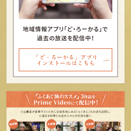
地域情報アプリ「ど・ろーかる」で
過去の放送を配信中！
「ど・ろーかる」アプリ
インストールはこちら