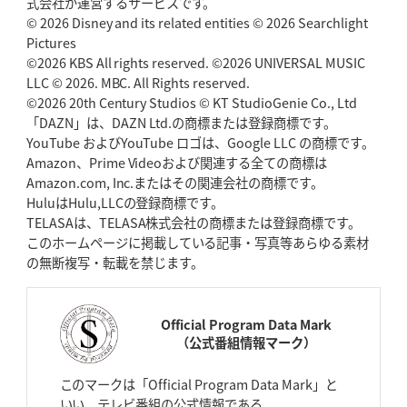
式会社が運営するサービスです。
© 2026 Disney and its related entities © 2026 Searchlight
Pictures
©2026 KBS All rights reserved. ©2026 UNIVERSAL MUSIC
LLC © 2026. MBC. All Rights reserved.
©2026 20th Century Studios © KT StudioGenie Co., Ltd
「DAZN」は、DAZN Ltd.の商標または登録商標です。
YouTube およびYouTube ロゴは、Google LLC の商標です。
Amazon、Prime Videoおよび関連する全ての商標は
Amazon.com, Inc.またはその関連会社の商標です。
HuluはHulu,LLCの登録商標です。
TELASAは、TELASA株式会社の商標または登録商標です。
このホームページに掲載している記事・写真等あらゆる素材
の無断複写・転載を禁じます。
Official Program Data Mark
（公式番組情報マーク）
このマークは「Official Program Data Mark」と
いい、テレビ番組の公式情報である