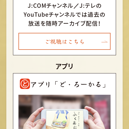
J:COMチャンネル／J:テレの
YouTubeチャンネルでは
過去の
放送を随時アーカイブ配信！
ご視聴はこちら
アプリ
アプリ「ど・ろーかる」