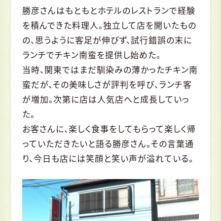
勝彦さんはもともとホテルのレストランで経験
を積んできた料理人。独立して店を開いたもの
の、思うように客足が伸びず、試行錯誤の末に
ランチでチキン南蛮を提供し始めた。
当時、関東ではまだ馴染みの薄かったチキン南
蛮だが、その美味しさが評判を呼び、ランチ客
が増加。次第に店は人気店へと成長していっ
た。
お客さんに、楽しく食事をしてもらって楽しく帰
っていただきたいと語る勝彦さん。その言葉通
り、今日も店には笑顔と笑い声が溢れている。