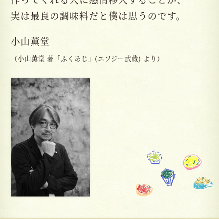
実は最良の調味料だと僕は思うのです。
小山薫堂
（小山薫堂 著「ふくあじ」(エフジー武蔵) より）