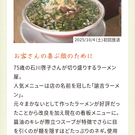
2025/10/4（土)初回放送
お客さんの喜ぶ顔のために
75歳の石川啓子さんが切り盛りするラーメン
屋。
人気メニューは店の名前を冠した「諭吉ラーメ
ン」。
元々まかないとして作ったラーメンが好評だっ
たことから改良を加え現在の看板メニューに。
醤油のキレが際立つスープが特徴でさらに目
を引くのが麺を隠すほどたっぷりのネギ。使用