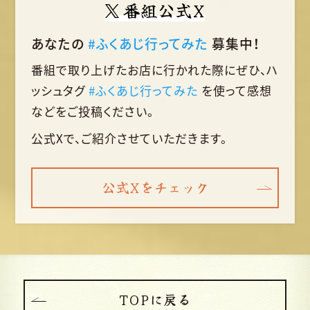
番組公式X
あなたの
#ふくあじ行ってみた
募集中！
番組で取り上げたお店に行かれた際に
ぜひ、ハ
ッシュタグ
#ふくあじ行ってみた
を使って
感想
などをご投稿ください。
公式Xで、ご紹介させていただきます。
公式Xをチェック
TOPに戻る