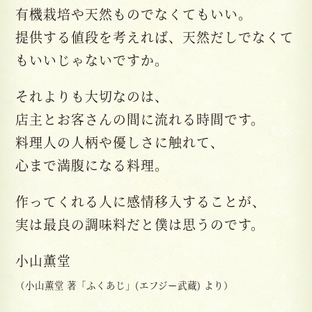
有機栽培や天然ものでなくてもいい。
提供する値段を考えれば、天然だしでなくて
もいいじゃないですか。
それよりも大切なのは、
店主とお客さんの間に流れる時間です。
料理人の人柄や優しさに触れて、
心まで満腹になる料理。
作ってくれる人に感情移入することが、
実は最良の調味料だと僕は思うのです。
小山薫堂
（小山薫堂 著「ふくあじ」(エフジー武蔵) より）