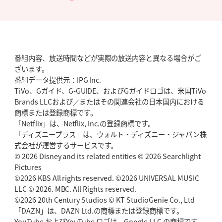
番組内容、放送時間などが実際の放送内容と異なる場合がご
ざいます。
番組データ提供元：IPG Inc.
TiVo、Gガイド、G-GUIDE、およびGガイドロゴは、米国TiVo
Brands LLCおよび／またはその関連会社の日本国内における
商標または登録商標です。
「Netflix」は、Netflix, Inc.の登録商標です。
「ディズニープラス」は、ウォルト・ディズニー・ジャパン株
式会社が運営するサービスです。
© 2026 Disney and its related entities © 2026 Searchlight
Pictures
©2026 KBS All rights reserved. ©2026 UNIVERSAL MUSIC
LLC © 2026. MBC. All Rights reserved.
©2026 20th Century Studios © KT StudioGenie Co., Ltd
「DAZN」は、DAZN Ltd.の商標または登録商標です。
YouTube およびYouTube ロゴは、Google LLC の商標です。