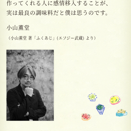
作ってくれる人に感情移入することが、
実は最良の調味料だと僕は思うのです。
小山薫堂
（小山薫堂 著「ふくあじ」(エフジー武蔵) より）