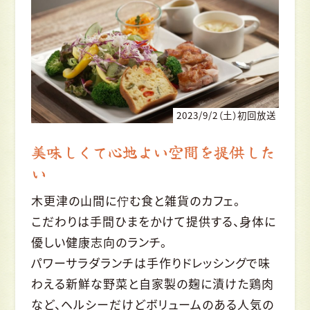
2023/9/2（土）初回放送
美味しくて心地よい空間を提供した
い
木更津の山間に佇む食と雑貨のカフェ。
こだわりは手間ひまをかけて提供する、身体に
優しい健康志向のランチ。
パワーサラダランチは手作りドレッシングで味
わえる新鮮な野菜と自家製の麹に漬けた鶏肉
など、ヘルシーだけどボリュームのある人気の