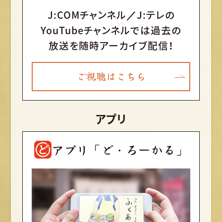
J:COMチャンネル／J:テレの
YouTubeチャンネルでは
過去の
放送を随時アーカイブ配信！
ご視聴はこちら
アプリ
アプリ「ど・ろーかる」