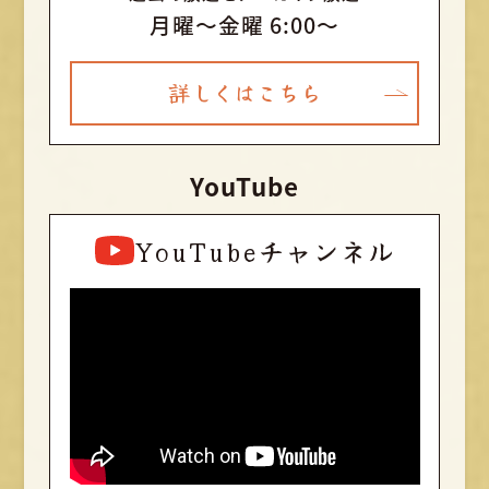
月曜〜金曜 6:00～
詳しくはこちら
YouTube
YouTubeチャンネル