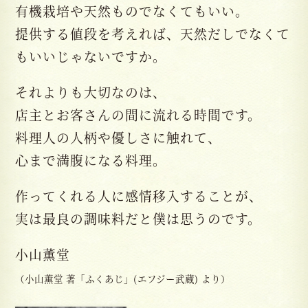
有機栽培や天然ものでなくてもいい。
提供する値段を考えれば、天然だしでなくて
もいいじゃないですか。
それよりも大切なのは、
店主とお客さんの間に流れる時間です。
料理人の人柄や優しさに触れて、
心まで満腹になる料理。
作ってくれる人に感情移入することが、
実は最良の調味料だと僕は思うのです。
小山薫堂
（小山薫堂 著「ふくあじ」(エフジー武蔵) より）