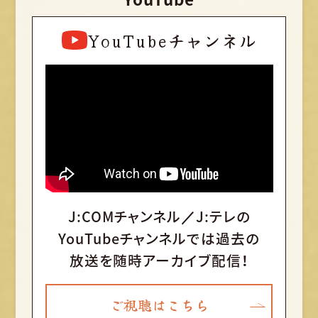
YouTubeチャンネル
J:COMチャンネル／J:テレの
YouTubeチャンネルでは
過去の
放送を随時アーカイブ配信！
ご視聴はこちら