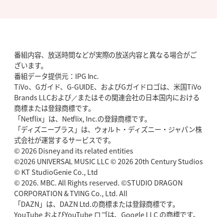
番組内容、放送時間などが実際の放送内容と異なる場合がご
ざいます。
番組データ提供元：IPG Inc.
TiVo、Gガイド、G-GUIDE、およびGガイドロゴは、米国TiVo
Brands LLCおよび／またはその関連会社の日本国内における
商標または登録商標です。
「Netflix」は、Netflix, Inc.の登録商標です。
「ディズニープラス」は、ウォルト・ディズニー・ジャパン株
式会社が運営するサービスです。
© 2026 Disney and its related entities
©2026 UNIVERSAL MUSIC LLC © 2026 20th Century Studios
© KT StudioGenie Co., Ltd
© 2026. MBC. All Rights reserved. ©STUDIO DRAGON
CORPORATION & TVING Co., Ltd. All
「DAZN」は、DAZN Ltd.の商標または登録商標です。
YouTube およびYouTube ロゴは、Google LLC の商標です。