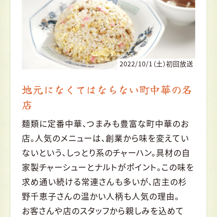
2022/10/1（土）初回放送
地元になくてはならない町中華の名
店
麺類に定番中華、つまみも豊富な町中華のお
店。人気のメニューは、創業から味を変えてい
ないという、しっとり系のチャーハン。具材の自
家製チャーシューとナルトがポイント。この味を
求め通い続ける常連さんも多いが、店主の杉
野千恵子さんの温かい人柄も人気の理由。
お客さんや店のスタッフから親しみを込めて