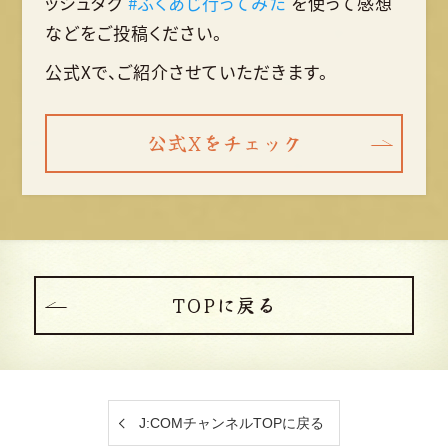
ッシュタグ
#ふくあじ行ってみた
を使って
感想
などをご投稿ください。
公式Xで、ご紹介させていただきます。
公式Xをチェック
TOPに戻る
J:COMチャンネルTOPに戻る