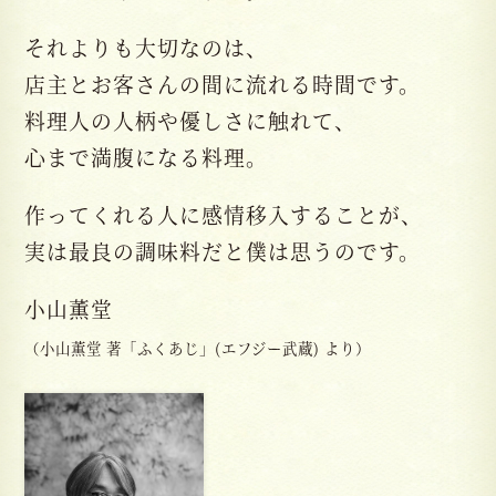
それよりも大切なのは、
店主とお客さんの間に流れる時間です。
料理人の人柄や優しさに触れて、
心まで満腹になる料理。
作ってくれる人に感情移入することが、
実は最良の調味料だと僕は思うのです。
小山薫堂
（小山薫堂 著「ふくあじ」(エフジー武蔵) より）