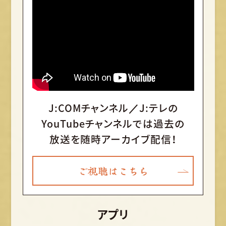
J:COMチャンネル／J:テレの
YouTubeチャンネルでは
過去の
放送を随時アーカイブ配信！
ご視聴はこちら
アプリ