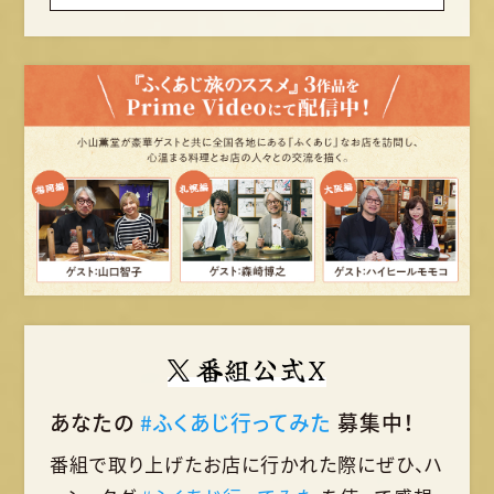
番組公式X
あなたの
#ふくあじ行ってみた
募集中！
番組で取り上げたお店に行かれた際に
ぜひ、ハ