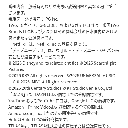
番組内容、放送時間などが実際の放送内容と異なる場合がご
ざいます。
番組データ提供元：IPG Inc.
TiVo、Gガイド、G-GUIDE、およびGガイドロゴは、米国TiVo
Brands LLCおよび／またはその関連会社の日本国内における
商標または登録商標です。
「Netflix」は、Netflix, Inc.の登録商標です。
「ディズニープラス」は、ウォルト・ディズニー・ジャパン株
式会社が運営するサービスです。
© 2026 Disney and its related entities © 2026 Searchlight
Pictures
©2026 KBS All rights reserved. ©2026 UNIVERSAL MUSIC
LLC © 2026. MBC. All Rights reserved.
©2026 20th Century Studios © KT StudioGenie Co., Ltd
「DAZN」は、DAZN Ltd.の商標または登録商標です。
YouTube およびYouTube ロゴは、Google LLC の商標です。
Amazon、Prime Videoおよび関連する全ての商標は
Amazon.com, Inc.またはその関連会社の商標です。
HuluはHulu,LLCの登録商標です。
TELASAは、TELASA株式会社の商標または登録商標です。