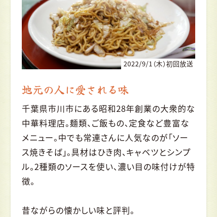
2022/9/1（木）初回放送
地元の人に愛される味
千葉県市川市にある昭和28年創業の大衆的な
中華料理店。麺類、ご飯もの、定食など豊富な
メニュー。中でも常連さんに人気なのが「ソー
ス焼きそば」。具材はひき肉、キャベツとシンプ
ル。2種類のソースを使い、濃い目の味付けが特
徴。
昔ながらの懐かしい味と評判。