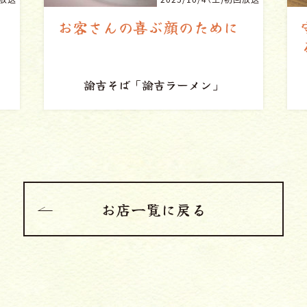
守り続ける味と挑戦し続け
る情熱
中華食堂 金龍
「中華そば」
お店一覧に戻る