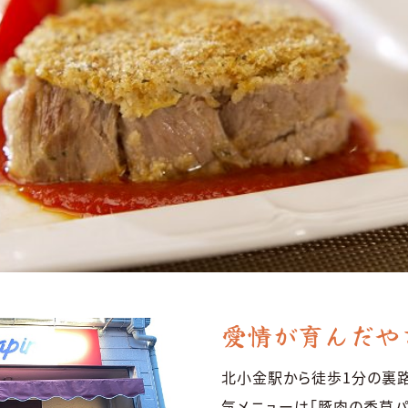
愛情が育んだや
北小金駅から徒歩1分の裏路
気メニューは「豚肉の香草パ