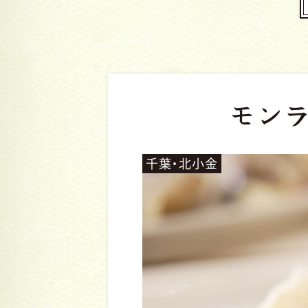
モン
千葉・北小金