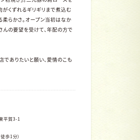
肉がくずれるギリギリまで煮込む
る柔らかさ。オープン当初はなか
さんの要望を受けて、年配の方で
。
店でありたいと願い、愛情のこも
平賀3-1
徒歩1分）