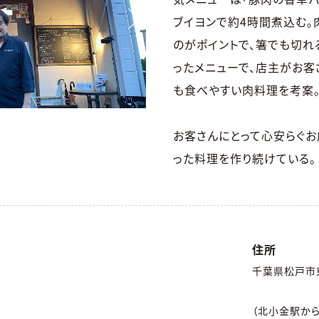
ブイヨンで約4時間煮込む。
のがポイントで、箸でも切れ
ったメニューで、店主がお客
も食べやすい肉料理を考案
お客さんにとって心安らぐお
った料理を作り続けている。
住所
千葉県松戸市東
（北小金駅から