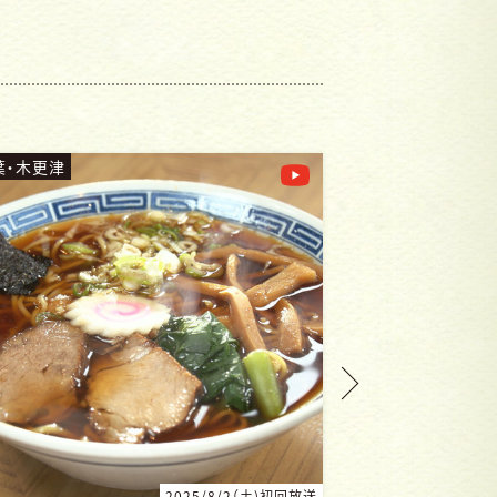
葉・我孫子
千葉・浦安
2025/5/3（土)初回放送