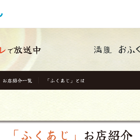
レ
放送中
で
お店紹介一覧
「ふくあじ」とは
「ふくあじ」
お店紹介