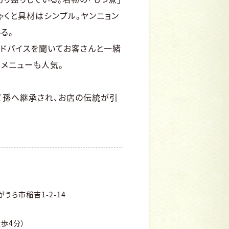
ゃくと具材はシンプル。ヤンニョン
る。
ドバイスを聞いてお客さんと一緒
メニューも人気。
て孫へ継承され、お店の伝統が引
うら市稲吉1-2-14
歩4分）