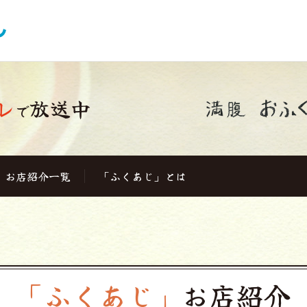
レ
放送中
で
お店紹介一覧
「ふくあじ」とは
「ふくあじ」
お店紹介