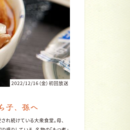
2022/12/16（金）初回放送
ら子、孫へ
愛され続けている大衆食堂。母、
切り盛りしている。名物の「もつ煮」