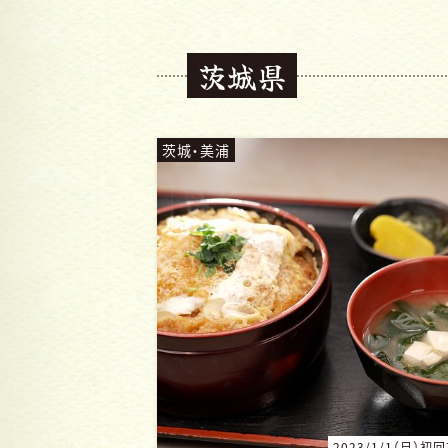
茨城県
茨城・美浦
2023/1/1（日）初