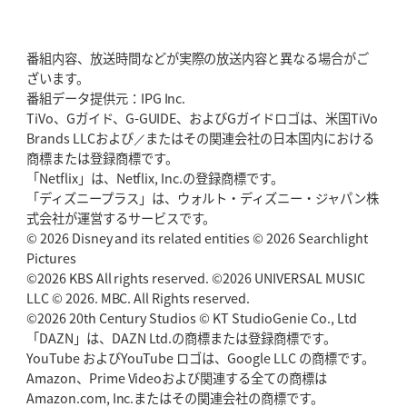
番組内容、放送時間などが実際の放送内容と異なる場合がご
ざいます。
番組データ提供元：IPG Inc.
TiVo、Gガイド、G-GUIDE、およびGガイドロゴは、米国TiVo
Brands LLCおよび／またはその関連会社の日本国内における
商標または登録商標です。
「Netflix」は、Netflix, Inc.の登録商標です。
「ディズニープラス」は、ウォルト・ディズニー・ジャパン株
式会社が運営するサービスです。
© 2026 Disney and its related entities © 2026 Searchlight
Pictures
©2026 KBS All rights reserved. ©2026 UNIVERSAL MUSIC
LLC © 2026. MBC. All Rights reserved.
©2026 20th Century Studios © KT StudioGenie Co., Ltd
「DAZN」は、DAZN Ltd.の商標または登録商標です。
YouTube およびYouTube ロゴは、Google LLC の商標です。
Amazon、Prime Videoおよび関連する全ての商標は
Amazon.com, Inc.またはその関連会社の商標です。