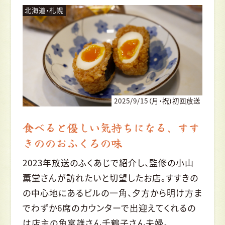
北海道・札幌
2025/9/15（月・祝)初回放送
食べると優しい気持ちになる、すす
きののおふくろの味
2023年放送のふくあじで紹介し、監修の小山
薫堂さんが訪れたいと切望したお店。すすきの
の中心地にあるビルの一角、夕方から明け方ま
でわずか6席のカウンターで出迎えてくれるの
は店主の角富雄さん千鶴子さん夫婦。