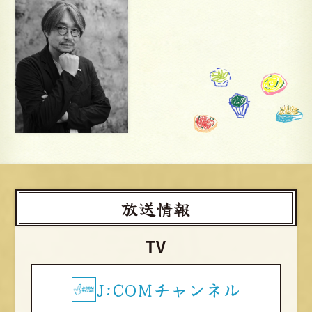
放送情報
TV
J:COMチャンネル