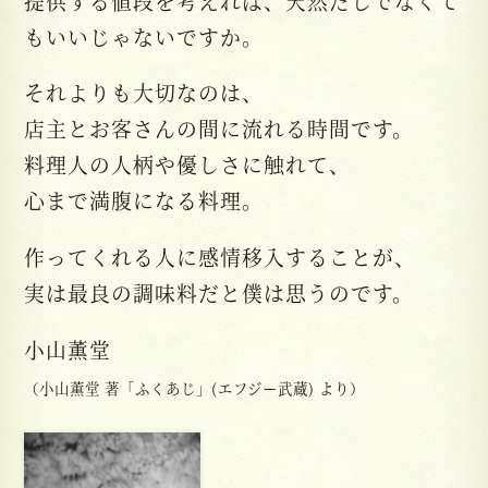
提供する値段を考えれば、天然だしでなくて
もいいじゃないですか。
それよりも大切なのは、
店主とお客さんの間に流れる時間です。
料理人の人柄や優しさに触れて、
心まで満腹になる料理。
作ってくれる人に感情移入することが、
実は最良の調味料だと僕は思うのです。
小山薫堂
（小山薫堂 著「ふくあじ」(エフジー武蔵) より）