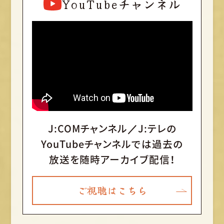
YouTubeチャンネル
J:COMチャンネル／J:テレの
YouTubeチャンネルでは
過去の
放送を随時アーカイブ配信！
ご視聴はこちら