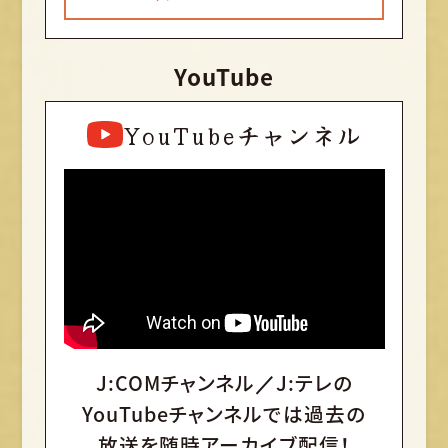
YouTube
YouTubeチャンネル
J:COMチャンネル／J:テレの
YouTubeチャンネルでは
過去の
放送を随時アーカイブ配信！