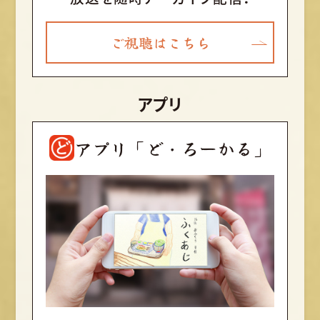
ご視聴はこちら
アプリ
アプリ「ど・ろーかる」