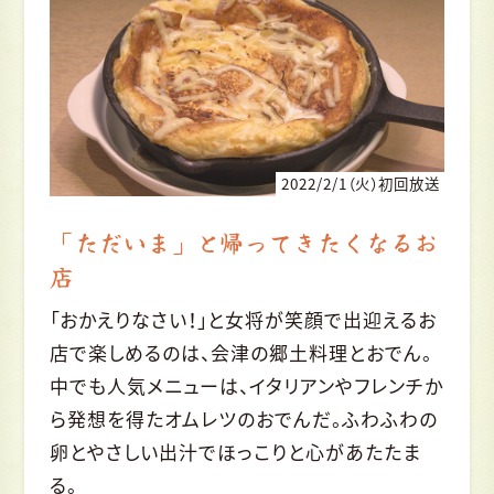
2022/2/1（火）初回放送
「ただいま」と帰ってきたくなるお
店
「おかえりなさい！」と女将が笑顔で出迎えるお
店で楽しめるのは、会津の郷土料理とおでん。
中でも人気メニューは、イタリアンやフレンチか
ら発想を得たオムレツのおでんだ。ふわふわの
卵とやさしい出汁でほっこりと心があたたま
る。