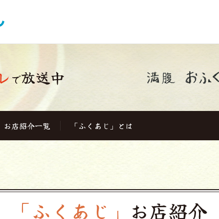
レ
放送中
で
お店紹介一覧
「ふくあじ」とは
「ふくあじ」
お店紹介