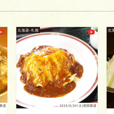
北海道・札幌
北
回放送
2025/9/15（月・祝)初回放送