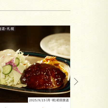
海道・札幌
北海道・札幌
2025/9/15（月・祝)初回放送