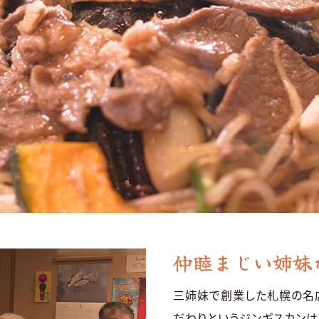
仲睦まじい姉妹
三姉妹で創業した札幌の名
だわりというジンギスカンは