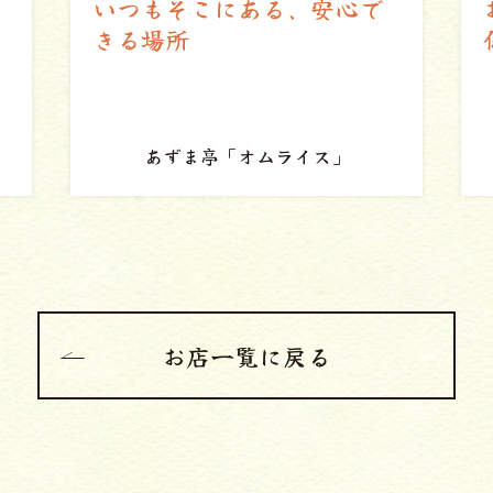
お客さんとお店の幸せな関
係
カリー軒
「ハンバーグ」
お店一覧に戻る