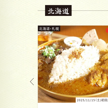
北海道
北海道・札幌
/11/15（土)初回放送
2025/9/20（土)初