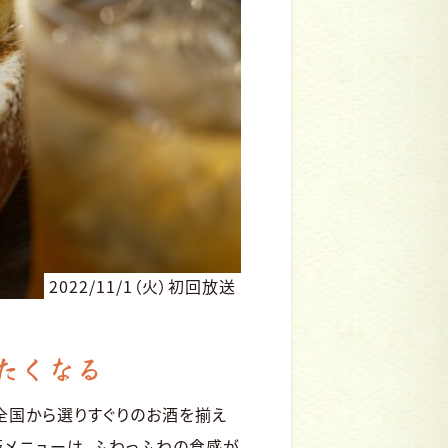
2022/11/1（火）初回放送
たくなる
全国から選りすぐりのお酒を揃え
板メニューは、ふわっふわの食感が