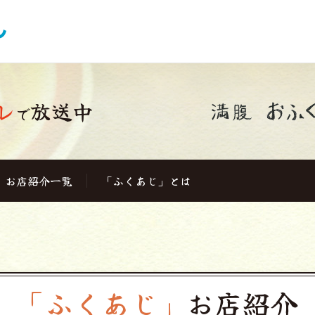
レ
放送中
で
お店紹介一覧
「ふくあじ」とは
「ふくあじ」
お店紹介