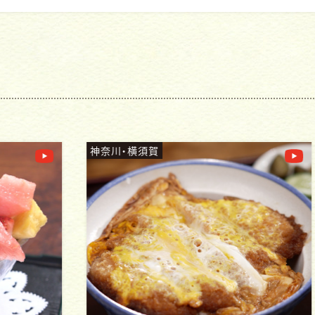
神奈川・横須賀
神