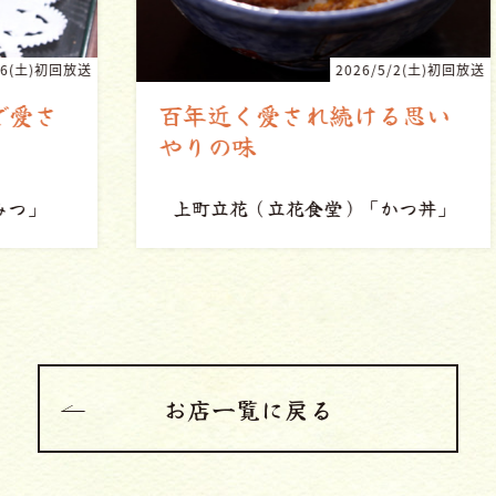
回放送
2026/5/2(土)初回放送
百年近く愛され続ける思い
やりの味
上町立花（立花食堂）
「かつ丼」
お店一覧に戻る