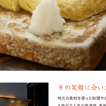
その笑顔に会い
地元の素材を使った料理や
る地元で人気の居酒屋。看