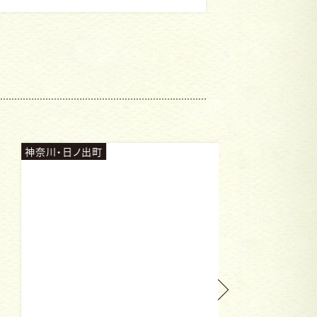
奈川・日ノ出町
神奈川・大船