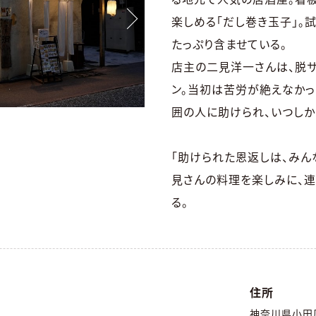
楽しめる「だし巻き玉子」。
たっぷり含ませている。
店主の二見洋一さんは、脱サ
ン。当初は苦労が絶えなかっ
囲の人に助けられ、いつし
「助けられた恩返しは、みん
見さんの料理を楽しみに、連
る。
住所
神奈川県小田原