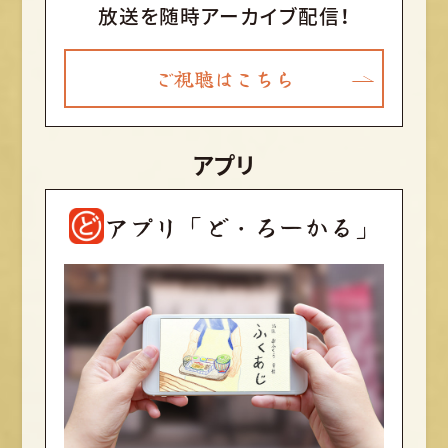
放送を随時アーカイブ配信！
ご視聴はこちら
アプリ
アプリ「ど・ろーかる」