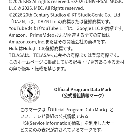
©2026 KBS All rights reserved. ©2026 UNIVERSAL MUSIC
LLC © 2026. MBC. All Rights reserved.
©2026 20th Century Studios © KT StudioGenie Co., Ltd
「DAZN」は、DAZN Ltd.の商標または登録商標です。
YouTube およびYouTube ロゴは、Google LLC の商標です。
Amazon、Prime Videoおよび関連する全ての商標は
Amazon.com, Inc.またはその関連会社の商標です。
HuluはHulu,LLCの登録商標です。
TELASAは、TELASA株式会社の商標または登録商標です。
このホームページに掲載している記事・写真等あらゆる素材
の無断複写・転載を禁じます。
Official Program Data Mark
（公式番組情報マーク）
このマークは「Official Program Data Mark」と
いい、テレビ番組の公式情報である
「SI(Service Information)情報」を利用したサー
ビスにのみ表記が許されているマークです。