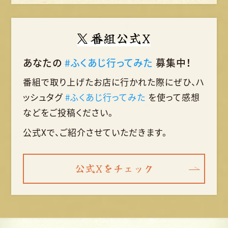
番組公式X
あなたの
#ふくあじ行ってみた
募集中！
番組で取り上げたお店に行かれた際に
ぜひ、ハ
ッシュタグ
#ふくあじ行ってみた
を使って
感想
などをご投稿ください。
公式Xで、ご紹介させていただきます。
公式Xをチェック