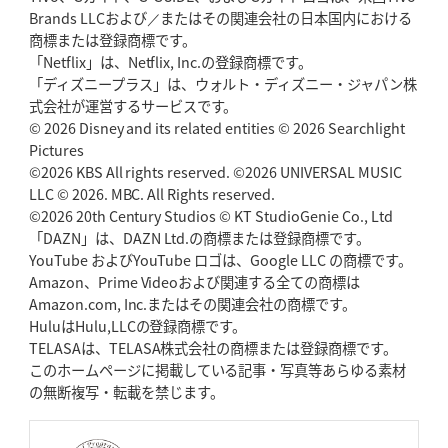
Brands LLCおよび／またはその関連会社の日本国内における
商標または登録商標です。
「Netflix」は、Netflix, Inc.の登録商標です。
「ディズニープラス」は、ウォルト・ディズニー・ジャパン株
式会社が運営するサービスです。
© 2026 Disney and its related entities © 2026 Searchlight
Pictures
©2026 KBS All rights reserved. ©2026 UNIVERSAL MUSIC
LLC © 2026. MBC. All Rights reserved.
©2026 20th Century Studios © KT StudioGenie Co., Ltd
「DAZN」は、DAZN Ltd.の商標または登録商標です。
YouTube およびYouTube ロゴは、Google LLC の商標です。
Amazon、Prime Videoおよび関連する全ての商標は
Amazon.com, Inc.またはその関連会社の商標です。
HuluはHulu,LLCの登録商標です。
TELASAは、TELASA株式会社の商標または登録商標です。
このホームページに掲載している記事・写真等あらゆる素材
の無断複写・転載を禁じます。