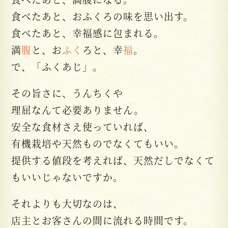
食べたあと、おふくろの味を思い出す。
食べたあと、幸福感に包まれる。
満
腹
と、お
ふく
ろと、幸
福
。
で、「ふくあじ」。
その旨さに、うんちくや
理屈なんて必要ありません。
安全な食材さえ使っていれば、
有機栽培や天然ものでなくてもいい。
提供する値段を考えれば、天然だしでなくて
もいいじゃないですか。
それよりも大切なのは、
店主とお客さんの間に流れる時間です。