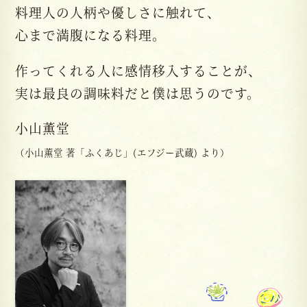
料理人の人柄や優しさに触れて、
心まで満腹になる料理。
作ってくれる人に感情移入することが、
実は最良の調味料だと僕は思うのです。
小山薫堂
（小山薫堂 著「ふくあじ」(エフジー武蔵) より）