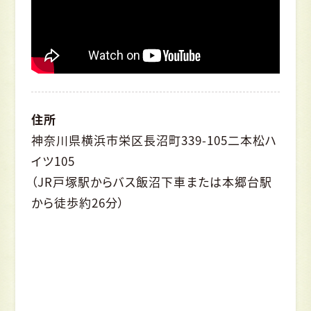
住所
神奈川県横浜市栄区長沼町339-105二本松ハ
イツ105
（JR戸塚駅からバス飯沼下車または本郷台駅
から徒歩約26分）