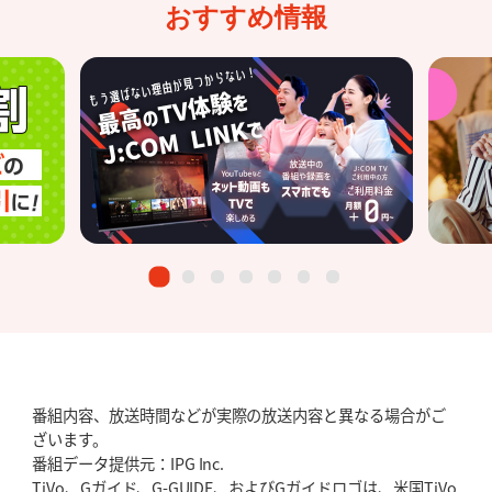
おすすめ情報
番組内容、放送時間などが実際の放送内容と異なる場合がご
ざいます。
番組データ提供元：IPG Inc.
TiVo、Gガイド、G-GUIDE、およびGガイドロゴは、米国TiVo