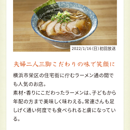
2022/1/16（日）初回放送
夫婦二人三脚こだわりの味で笑顔に
横浜市栄区の住宅街に佇むラーメン通の間で
も人気のお店。
素材・香りにこだわったラーメンは、子どもから
年配の方まで美味しく味わえる。常連さんも足
しげく通い何度でも食べられると虜になってい
る。