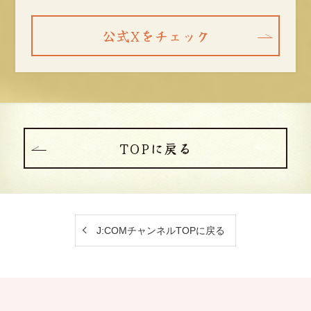
公式Xをチェック
TOPに戻る
J:COMチャンネルTOPに戻る