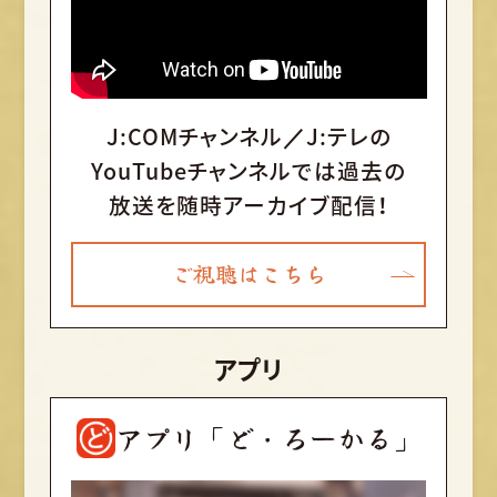
J:COMチャンネル／J:テレの
YouTubeチャンネルでは
過去の
放送を随時アーカイブ配信！
ご視聴はこちら
アプリ
アプリ「ど・ろーかる」