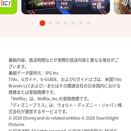
番組内容、放送時間などが実際の放送内容と異なる場合がご
ざいます。
番組データ提供元：IPG Inc.
TiVo、Gガイド、G-GUIDE、およびGガイドロゴは、米国TiVo
Brands LLCおよび／またはその関連会社の日本国内における
商標または登録商標です。
「Netflix」は、Netflix, Inc.の登録商標です。
「ディズニープラス」は、ウォルト・ディズニー・ジャパン株
式会社が運営するサービスです。
© 2026 Disney and its related entities © 2026 Searchlight
Pictures
©2026 KBS All rights reserved. ©2026 UNIVERSAL MUSIC