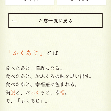
お店一覧に戻る
「ふくあじ」
とは
食べたあと、満腹になる。
食べたあと、おふくろの味を思い出す。
食べたあと、幸福感に包まれる。
満
腹
と、お
ふく
ろと、幸
福
。
で、「ふくあじ」。