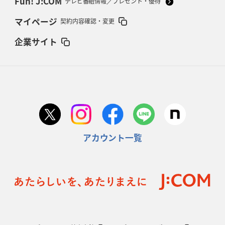
Fun! J:COM
テレビ番組情報／プレゼント・優待
マイページ
契約内容確認・変更
企業サイト
アカウント一覧