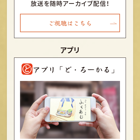
放送を随時アーカイブ配信！
ご視聴はこちら
アプリ
アプリ「ど・ろーかる」