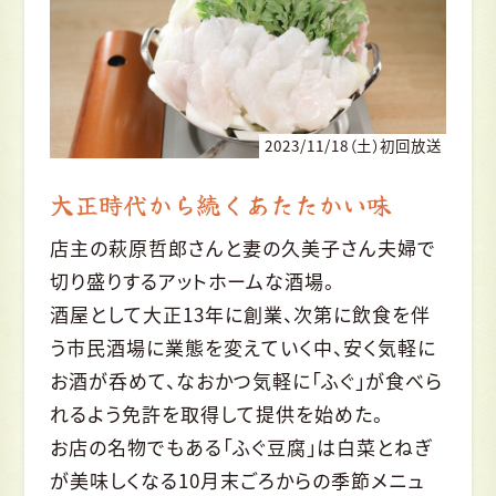
2023/11/18（土）初回放送
大正時代から続くあたたかい味
店主の萩原哲郎さんと妻の久美子さん夫婦で
切り盛りするアットホームな酒場。
酒屋として大正13年に創業、次第に飲食を伴
う市民酒場に業態を変えていく中、安く気軽に
お酒が呑めて、なおかつ気軽に「ふぐ」が食べら
れるよう免許を取得して提供を始めた。
お店の名物でもある「ふぐ豆腐」は白菜とねぎ
が美味しくなる10月末ごろからの季節メニュ