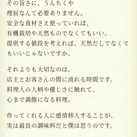
その旨さに、うんちくや
理屈なんて必要ありません。
安全な食材さえ使っていれば、
有機栽培や天然ものでなくてもいい。
提供する値段を考えれば、天然だしでなくて
もいいじゃないですか。
それよりも大切なのは、
店主とお客さんの間に流れる時間です。
料理人の人柄や優しさに触れて、
心まで満腹になる料理。
作ってくれる人に感情移入することが、
実は最良の調味料だと僕は思うのです。