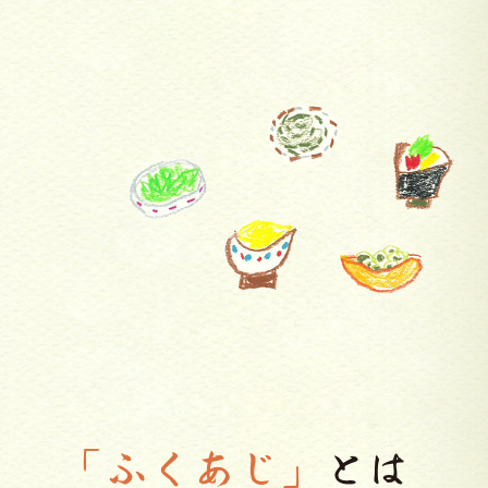
「ふくあじ」
とは