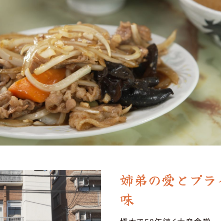
姉弟の愛とプラ
味