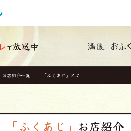
レ
放送中
で
お店紹介一覧
「ふくあじ」とは
「ふくあじ」
お店紹介