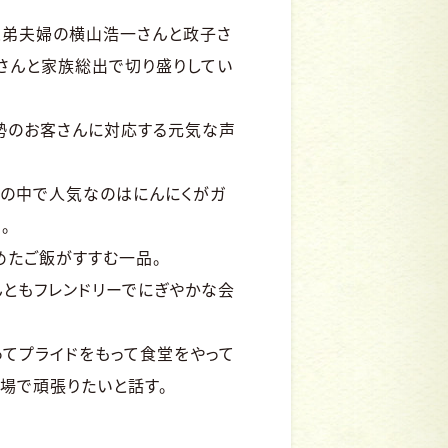
と弟夫婦の横山浩一さんと政子さ
さんと家族総出で切り盛りしてい
勢のお客さんに対応する元気な声
ーの中で人気なのはにんにくがガ
。
めたご飯がすすむ一品。
ともフレンドリーでにぎやかな会
てプライドをもって食堂をやって
場で頑張りたいと話す。