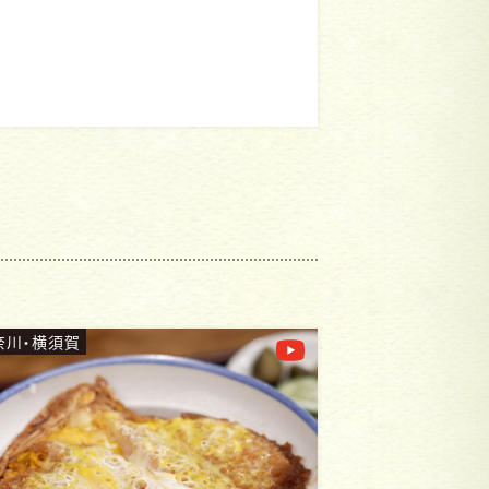
奈川・日ノ出町
神奈川・大船