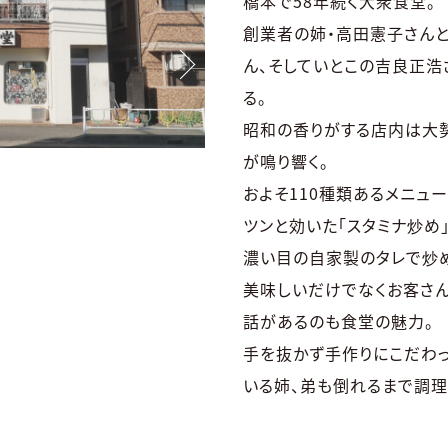
橋本で58年続く大衆食堂。
創業者の姉・高田憲子さん
ん、そしていとこの吉良正浩
る。
昭和の香りがする店内は大
が鳴り響く。
およそ110種類あるメニュ
ツンと効いた「スタミナ炒め」
濃い目の自家製のタレで炒
美味しいだけでなくお客さん
話があるのも食堂の魅力。
手を抜かず手作りにこだわっ
いる姉、弟も倒れるまで調理