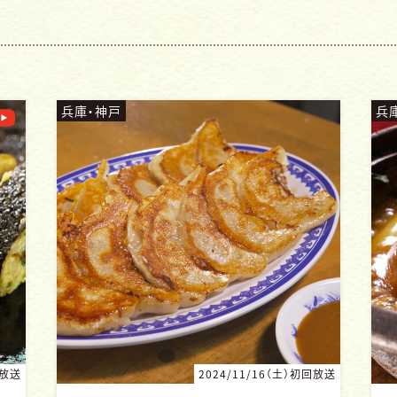
兵庫・神戸
兵
回放送
2024/10/5（土）初回放送