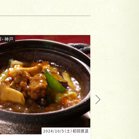
庫・神戸
兵庫・元町
2024/8/3（土）初回放送