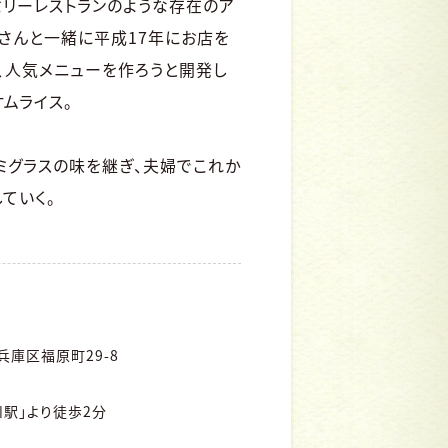
リーレストランのような存在のア
さんと一緒に平成17年にお店を
は、人気メニューを作ろうと開発し
ムライス。
ミグラスの味を継ぎ、夫婦でこれか
ていく。
庫区福原町29-8
川駅」より徒歩2分