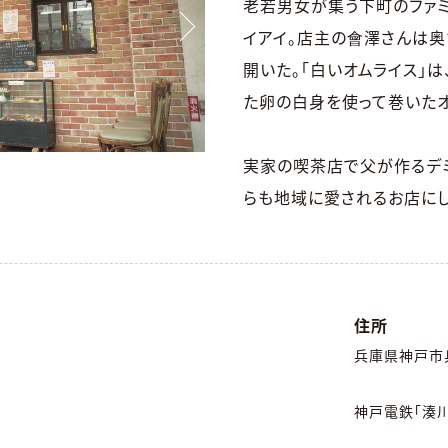
老若男女が集う下町のファミ
イアイ。店主の會澤さんは奥
開いた。「白いオムライス」
た卵の白身を使って巻いたオ
実家の喫茶店で父が作るデ
らも地域に愛されるお店にし
住所
兵庫県神戸市兵
神戸電鉄「湊