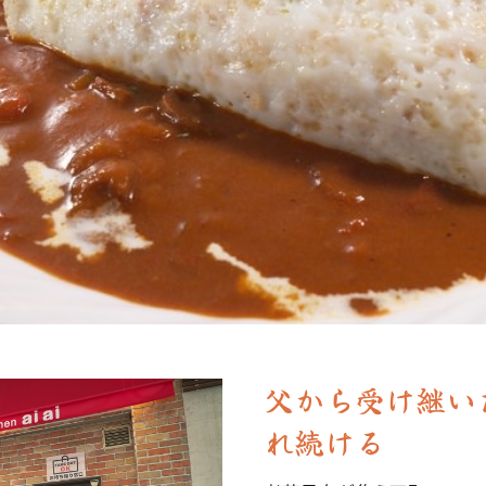
父から受け継い
れ続ける