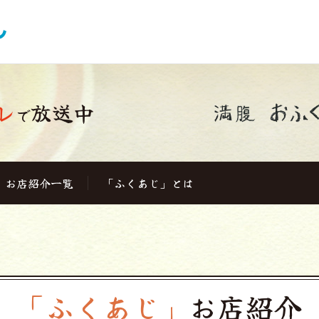
レ
放送中
で
お店紹介一覧
「ふくあじ」とは
「ふくあじ」
お店紹介