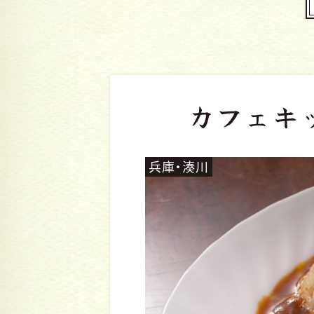
カフェキ
兵庫・湊川