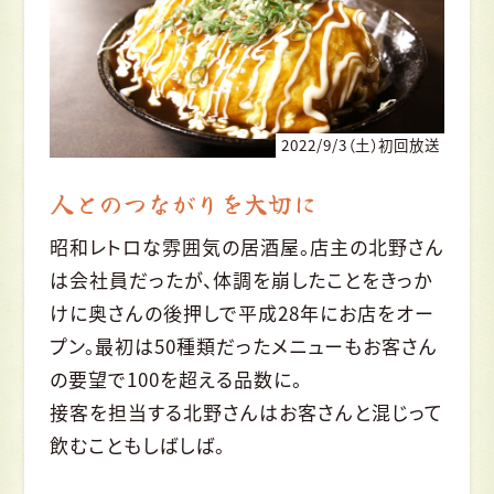
2022/9/3（土）初回放送
人とのつながりを大切に
昭和レトロな雰囲気の居酒屋。店主の北野さん
は会社員だったが、体調を崩したことをきっか
けに奥さんの後押しで平成28年にお店をオー
プン。最初は50種類だったメニューもお客さん
の要望で100を超える品数に。
接客を担当する北野さんはお客さんと混じって
飲むこともしばしば。