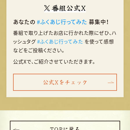
番組公式X
あなたの
#ふくあじ行ってみた
募集中！
番組で取り上げたお店に行かれた際に
ぜひ、ハ
ッシュタグ
#ふくあじ行ってみた
を使って
感想
などをご投稿ください。
公式Xで、ご紹介させていただきます。
公式Xをチェック
TOPに戻る