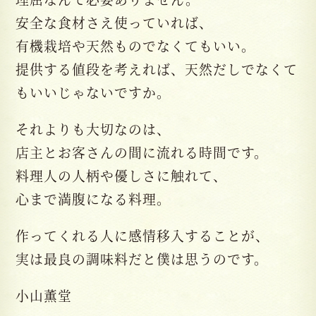
安全な食材さえ使っていれば、
有機栽培や天然ものでなくてもいい。
提供する値段を考えれば、天然だしでなくて
もいいじゃないですか。
それよりも大切なのは、
店主とお客さんの間に流れる時間です。
料理人の人柄や優しさに触れて、
心まで満腹になる料理。
作ってくれる人に感情移入することが、
実は最良の調味料だと僕は思うのです。
小山薫堂