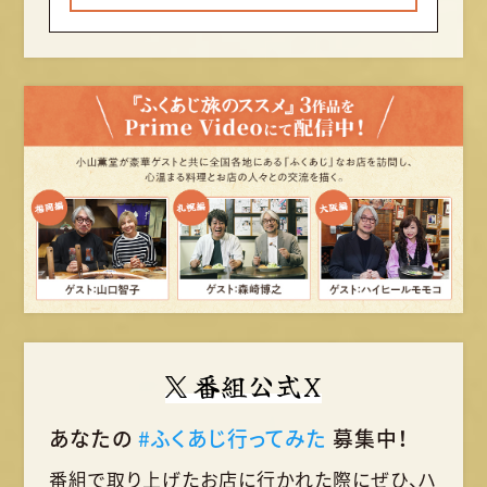
番組公式X
あなたの
#ふくあじ行ってみた
募集中！
番組で取り上げたお店に行かれた際に
ぜひ、ハ