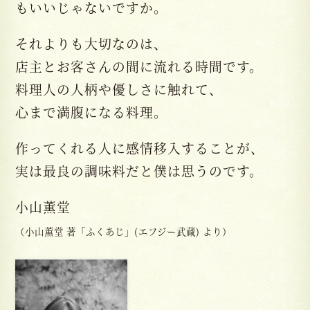
もいいじゃないですか。
それよりも大切なのは、
店主とお客さんの間に流れる時間です。
料理人の人柄や優しさに触れて、
心まで満腹になる料理。
作ってくれる人に感情移入することが、
実は最良の調味料だと僕は思うのです。
小山薫堂
（小山薫堂 著「ふくあじ」(エフジー武蔵) より）