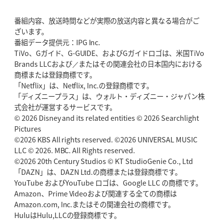
番組内容、放送時間などが実際の放送内容と異なる場合がご
ざいます。
番組データ提供元：IPG Inc.
TiVo、Gガイド、G-GUIDE、およびGガイドロゴは、米国TiVo
Brands LLCおよび／またはその関連会社の日本国内における
商標または登録商標です。
「Netflix」は、Netflix, Inc.の登録商標です。
「ディズニープラス」は、ウォルト・ディズニー・ジャパン株
式会社が運営するサービスです。
© 2026 Disney and its related entities © 2026 Searchlight
Pictures
©2026 KBS All rights reserved. ©2026 UNIVERSAL MUSIC
LLC © 2026. MBC. All Rights reserved.
©2026 20th Century Studios © KT StudioGenie Co., Ltd
「DAZN」は、DAZN Ltd.の商標または登録商標です。
YouTube およびYouTube ロゴは、Google LLC の商標です。
Amazon、Prime Videoおよび関連する全ての商標は
Amazon.com, Inc.またはその関連会社の商標です。
HuluはHulu,LLCの登録商標です。