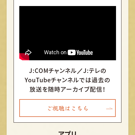
J:COMチャンネル／J:テレの
YouTubeチャンネルでは
過去の
放送を随時アーカイブ配信！
ご視聴はこちら
アプリ