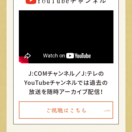
YouTubeチャンネル
J:COMチャンネル／J:テレの
YouTubeチャンネルでは
過去の
放送を随時アーカイブ配信！
ご視聴はこちら