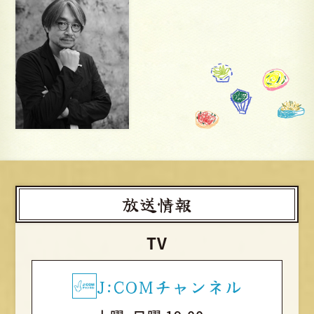
放送情報
TV
J:COMチャンネル