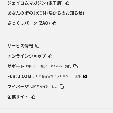
ジェイコムマガジン (電子版)
あなたの街のJ:COM (局からのお知らせ)
ざっくぅパーク (ZAQ)
サービス情報
オンラインショップ
サポート
お困りごと解決・よくあるご質問
Fun! J:COM
テレビ番組情報／プレゼント・優待
マイページ
契約内容確認・変更
企業サイト