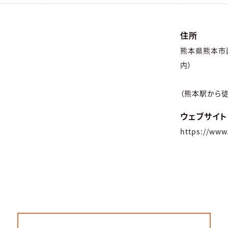
住所
熊本県熊本市西
内）
（熊本駅から徒
ウェブサイト
https://www