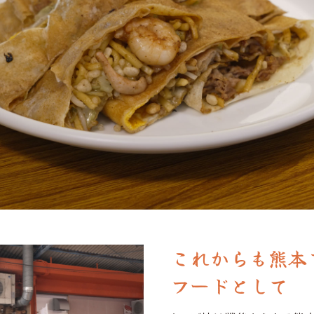
これからも熊本
フードとして