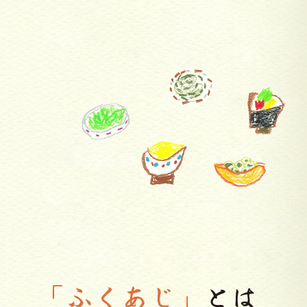
「ふくあじ」
とは