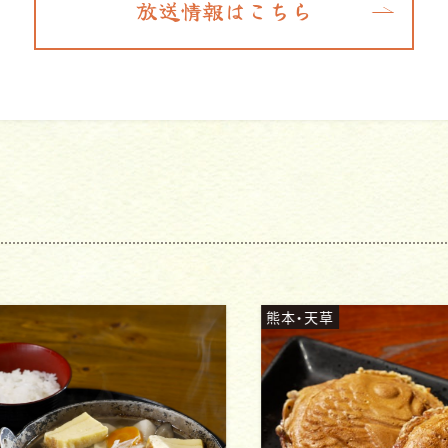
放送情報はこちら
熊本・天草
熊