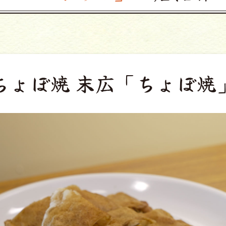
ちょぼ焼 末広
「ちょぼ焼