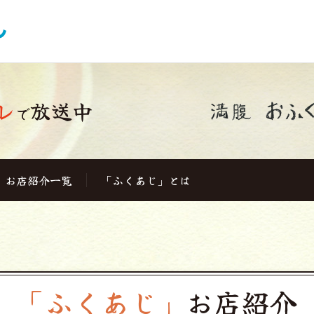
レ
放送中
で
お店紹介一覧
「ふくあじ」とは
「ふくあじ」
お店紹介