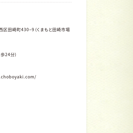
区田崎町430−9（くまもと田崎市場
歩24分）
.choboyaki.com/