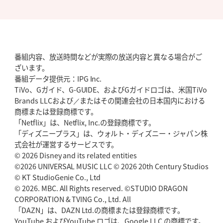
番組内容、放送時間などが実際の放送内容と異なる場合がご
ざいます。
番組データ提供元：IPG Inc.
TiVo、Gガイド、G-GUIDE、およびGガイドロゴは、米国TiVo
Brands LLCおよび／またはその関連会社の日本国内における
商標または登録商標です。
「Netflix」は、Netflix, Inc.の登録商標です。
「ディズニープラス」は、ウォルト・ディズニー・ジャパン株
式会社が運営するサービスです。
© 2026 Disney and its related entities
©2026 UNIVERSAL MUSIC LLC © 2026 20th Century Studios
© KT StudioGenie Co., Ltd
© 2026. MBC. All Rights reserved. ©STUDIO DRAGON
CORPORATION & TVING Co., Ltd. All
「DAZN」は、DAZN Ltd.の商標または登録商標です。
YouTube およびYouTube ロゴは、Google LLC の商標です。