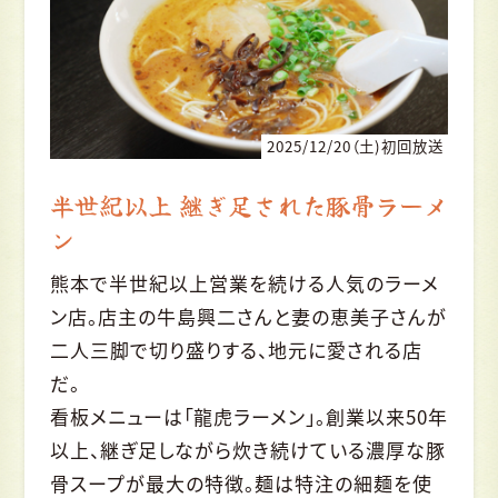
2025/12/20（土)初回放送
半世紀以上 継ぎ足された豚骨ラーメ
ン
熊本で半世紀以上営業を続ける人気のラーメ
ン店。店主の牛島興二さんと妻の恵美子さんが
二人三脚で切り盛りする、地元に愛される店
だ。
看板メニューは「龍虎ラーメン」。創業以来50年
以上、継ぎ足しながら炊き続けている濃厚な豚
骨スープが最大の特徴。麺は特注の細麺を使