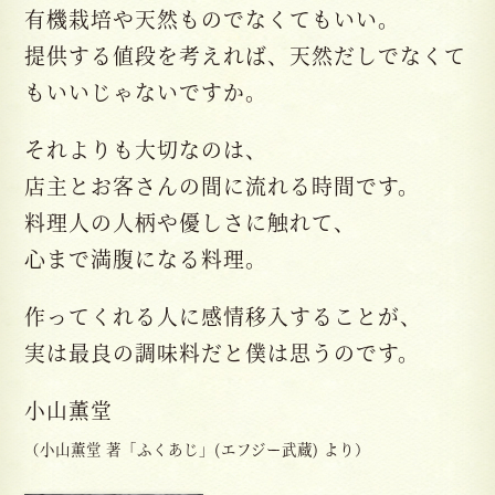
有機栽培や天然ものでなくてもいい。
提供する値段を考えれば、天然だしでなくて
もいいじゃないですか。
それよりも大切なのは、
店主とお客さんの間に流れる時間です。
料理人の人柄や優しさに触れて、
心まで満腹になる料理。
作ってくれる人に感情移入することが、
実は最良の調味料だと僕は思うのです。
小山薫堂
（小山薫堂 著「ふくあじ」(エフジー武蔵) より）