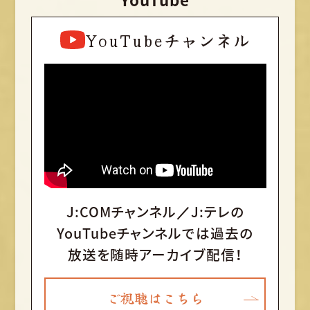
YouTubeチャンネル
J:COMチャンネル／J:テレの
YouTubeチャンネルでは
過去の
放送を随時アーカイブ配信！
ご視聴はこちら