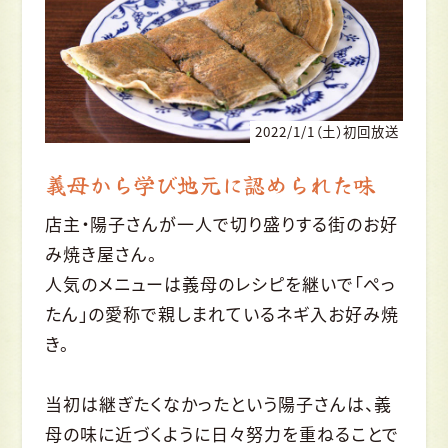
2022/1/1（土）初回放送
義母から学び地元に認められた味
店主・陽子さんが一人で切り盛りする街のお好
み焼き屋さん。
人気のメニューは義母のレシピを継いで「ぺっ
たん」の愛称で親しまれているネギ入お好み焼
き。
当初は継ぎたくなかったという陽子さんは、義
母の味に近づくように日々努力を重ねることで