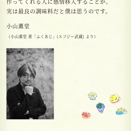
作ってくれる人に感情移入することが、
実は最良の調味料だと僕は思うのです。
小山薫堂
（小山薫堂 著「ふくあじ」(エフジー武蔵) より）