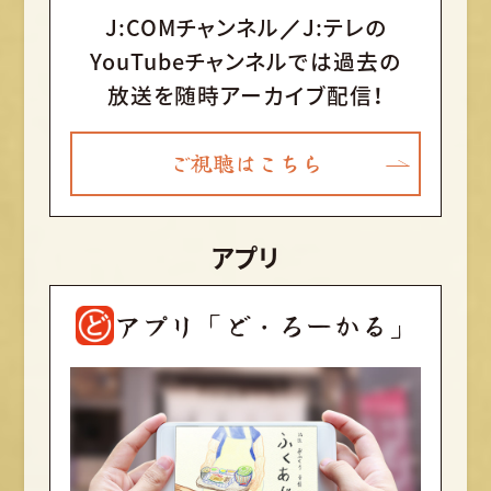
J:COMチャンネル／J:テレの
YouTubeチャンネルでは
過去の
放送を随時アーカイブ配信！
ご視聴はこちら
アプリ
アプリ「ど・ろーかる」