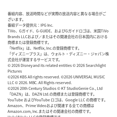
番組内容、放送時間などが実際の放送内容と異なる場合がご
ざいます。
番組データ提供元：IPG Inc.
TiVo、Gガイド、G-GUIDE、およびGガイドロゴは、米国TiVo
Brands LLCおよび／またはその関連会社の日本国内における
商標または登録商標です。
「Netflix」は、Netflix, Inc.の登録商標です。
「ディズニープラス」は、ウォルト・ディズニー・ジャパン株
式会社が運営するサービスです。
© 2026 Disney and its related entities © 2026 Searchlight
Pictures
©2026 KBS All rights reserved. ©2026 UNIVERSAL MUSIC
LLC © 2026. MBC. All Rights reserved.
©2026 20th Century Studios © KT StudioGenie Co., Ltd
「DAZN」は、DAZN Ltd.の商標または登録商標です。
YouTube およびYouTube ロゴは、Google LLC の商標です。
Amazon、Prime Videoおよび関連する全ての商標は
Amazon.com, Inc.またはその関連会社の商標です。
HuluはHulu,LLCの登録商標です。