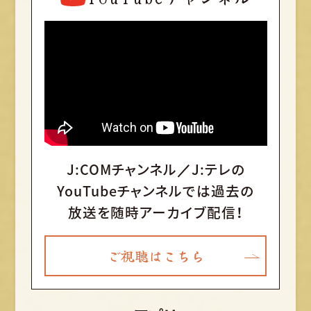
J:COMチャンネル／J:テレの
YouTubeチャンネルでは
過去の
放送を随時アーカイブ配信！
ご視聴はこちら