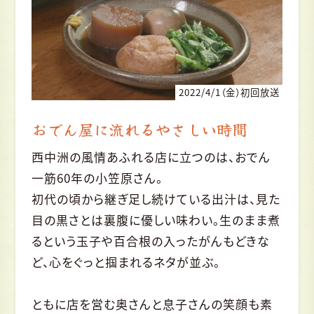
2022/4/1（金）初回放送
おでん屋に流れるやさしい時間
西中洲の風情あふれる店に立つのは、おでん
一筋60年の小笠原さん。
初代の頃から継ぎ足し続けている出汁は、見た
目の黒さとは裏腹に優しい味わい。生のまま煮
るという玉子や百合根の入ったがんもどきな
ど、心をぐっと掴まれるネタが並ぶ。
ともに店を営む奥さんと息子さんの笑顔も素