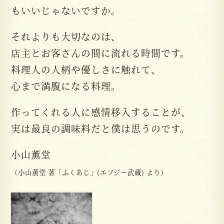
もいいじゃないですか。
それよりも大切なのは、
店主とお客さんの間に流れる時間です。
料理人の人柄や優しさに触れて、
心まで満腹になる料理。
作ってくれる人に感情移入することが、
実は最良の調味料だと僕は思うのです。
小山薫堂
（小山薫堂 著「ふくあじ」(エフジー武蔵) より）