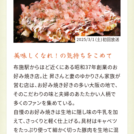
2025/3/1（土)初回放送
美味しくなれ！の気持ちをこめて
布施駅からほど近くにある昭和37年創業のお
好み焼き店。辻 昇さんと妻のゆかりさん家族が
営む店は、お好み焼き好きの多い大阪の地で、
そのこだわりの味と夫婦のあたたかい人柄で
多くのファンを集めている。
自慢のお好み焼きは生地に隠し味の牛乳を加
えて、さっくりと軽く仕上げる。具材はキャベツ
をたっぷり使って細かく切った豚肉を生地に混