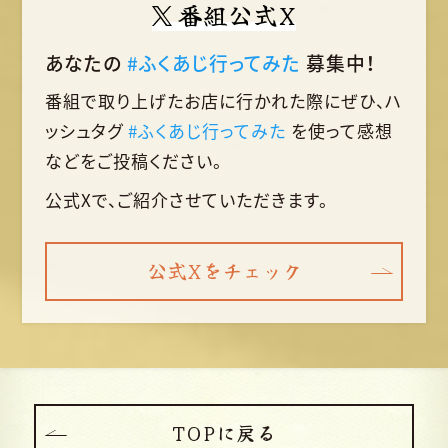
番組公式X
あなたの
#ふくあじ行ってみた
募集中！
番組で取り上げたお店に行かれた際に
ぜひ、ハ
ッシュタグ
#ふくあじ行ってみた
を使って
感想
などをご投稿ください。
公式Xで、ご紹介させていただきます。
公式Xをチェック
TOPに戻る