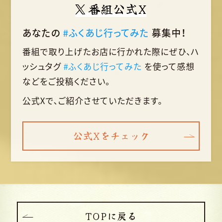
番組公式X
あなたの
#ふくあじ行ってみた
募集中！
番組で取り上げたお店に行かれた際に
ぜひ、ハ
ッシュタグ
#ふくあじ行ってみた
を使って
感想
などをご投稿ください。
公式Xで、ご紹介させていただきます。
公式Xをチェック
TOPに戻る