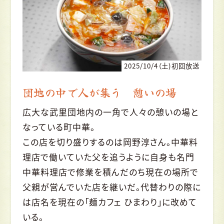
2025/10/4（土)初回放送
団地の中で人が集う 憩いの場
広大な武里団地内の一角で人々の憩いの場と
なっている町中華。
この店を切り盛りするのは岡野淳さん。中華料
理店で働いていた父を追うように自身も名門
中華料理店で修業を積んだのち現在の場所で
父親が営んでいた店を継いだ。代替わりの際に
は店名を現在の「麺カフェ ひまわり」に改めて
いる。