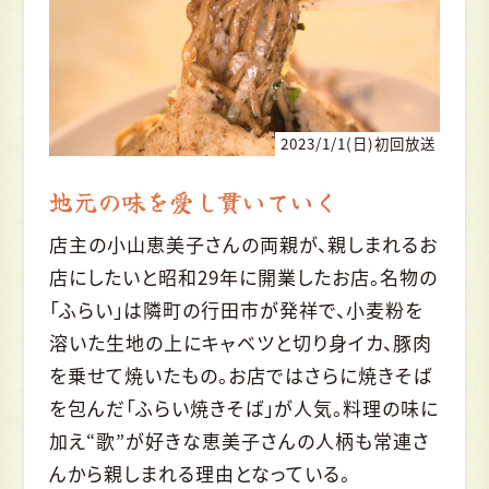
2023/1/1(日)初回放送
地元の味を愛し貫いていく
店主の小山恵美子さんの両親が、親しまれるお
店にしたいと昭和29年に開業したお店。名物の
「ふらい」は隣町の行田市が発祥で、小麦粉を
溶いた生地の上にキャベツと切り身イカ、豚肉
を乗せて焼いたもの。お店ではさらに焼きそば
を包んだ「ふらい焼きそば」が人気。料理の味に
加え“歌”が好きな恵美子さんの人柄も常連さ
んから親しまれる理由となっている。