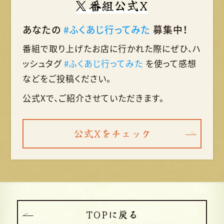
番組公式X
あなたの
#ふくあじ行ってみた
募集中！
番組で取り上げたお店に行かれた際に
ぜひ、ハ
ッシュタグ
#ふくあじ行ってみた
を使って
感想
などをご投稿ください。
公式Xで、ご紹介させていただきます。
公式Xをチェック
TOPに戻る