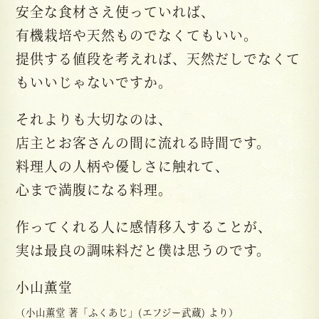
安全な食材さえ使っていれば、
有機栽培や天然ものでなくてもいい。
提供する値段を考えれば、天然だしでなくて
もいいじゃないですか。
それよりも大切なのは、
店主とお客さんの間に流れる時間です。
料理人の人柄や優しさに触れて、
心まで満腹になる料理。
作ってくれる人に感情移入することが、
実は最良の調味料だと僕は思うのです。
小山薫堂
（小山薫堂 著「ふくあじ」(エフジー武蔵) より）