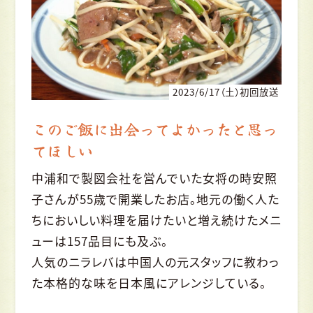
2023/6/17（土）初回放送
このご飯に出会ってよかったと思っ
てほしい
中浦和で製図会社を営んでいた女将の時安照
子さんが55歳で開業したお店。地元の働く人た
ちにおいしい料理を届けたいと増え続けたメニ
ューは157品目にも及ぶ。
人気のニラレバは中国人の元スタッフに教わっ
た本格的な味を日本風にアレンジしている。