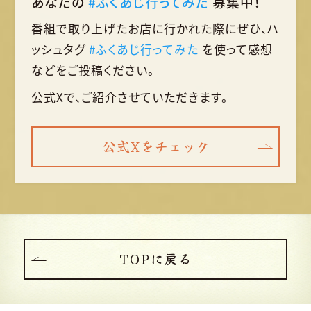
あなたの
#ふくあじ行ってみた
募集中！
番組で取り上げたお店に行かれた際に
ぜひ、ハ
ッシュタグ
#ふくあじ行ってみた
を使って
感想
などをご投稿ください。
公式Xで、ご紹介させていただきます。
公式Xをチェック
TOPに戻る