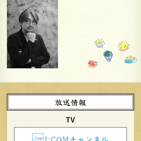
放送情報
TV
J:COMチャンネル