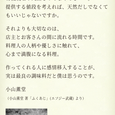
提供する値段を考えれば、天然だしでなくて
もいいじゃないですか。
それよりも大切なのは、
店主とお客さんの間に流れる時間です。
料理人の人柄や優しさに触れて、
心まで満腹になる料理。
作ってくれる人に感情移入することが、
実は最良の調味料だと僕は思うのです。
小山薫堂
（小山薫堂 著「ふくあじ」(エフジー武蔵) より）