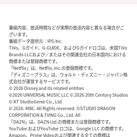
番組内容、放送時間などが実際の放送内容と異なる場合がご
ざいます。
番組データ提供元：IPG Inc.
TiVo、Gガイド、G-GUIDE、およびGガイドロゴは、米国TiVo
Brands LLCおよび／またはその関連会社の日本国内における
商標または登録商標です。
「Netflix」は、Netflix, Inc.の登録商標です。
「ディズニープラス」は、ウォルト・ディズニー・ジャパン株
式会社が運営するサービスです。
© 2026 Disney and its related entities
©2026 UNIVERSAL MUSIC LLC © 2026 20th Century Studios
© KT StudioGenie Co., Ltd
© 2026. MBC. All Rights reserved. ©STUDIO DRAGON
CORPORATION & TVING Co., Ltd. All
「DAZN」は、DAZN Ltd.の商標または登録商標です。
YouTube およびYouTube ロゴは、Google LLC の商標です。
Amazon、Prime Videoおよび関連する全ての商標は