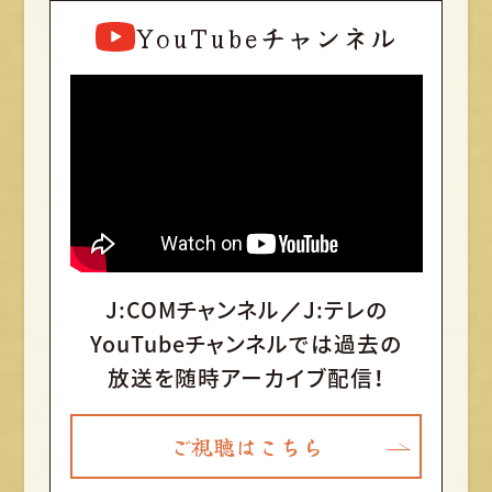
YouTubeチャンネル
J:COMチャンネル／J:テレの
YouTubeチャンネルでは
過去の
放送を随時アーカイブ配信！
ご視聴はこちら