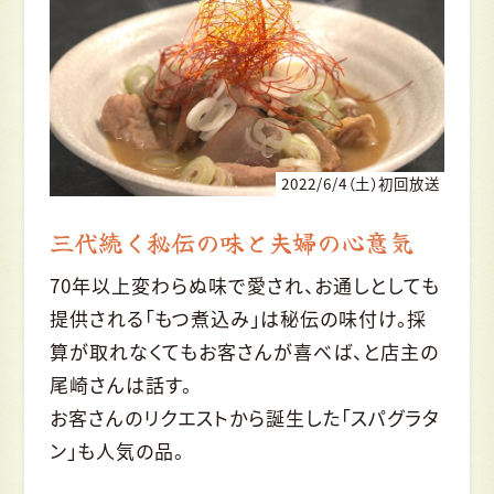
2022/6/4（土）初回放送
三代続く秘伝の味と夫婦の心意気
70年以上変わらぬ味で愛され、お通しとしても
提供される「もつ煮込み」は秘伝の味付け。採
算が取れなくてもお客さんが喜べば、と店主の
尾崎さんは話す。
お客さんのリクエストから誕生した「スパグラタ
ン」も人気の品。