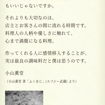
もいいじゃないですか。
それよりも大切なのは、
店主とお客さんの間に流れる時間です。
料理人の人柄や優しさに触れて、
心まで満腹になる料理。
作ってくれる人に感情移入することが、
実は最良の調味料だと僕は思うのです。
小山薫堂
（小山薫堂 著「ふくあじ」(エフジー武蔵) より）