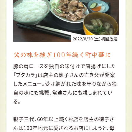
2022/8/20（土）初回放送
父の味を継ぎ100年続く町中華に
豚の肩ロースを独自の味付けで唐揚げにした
「ブタカラ」は店主の徳子さんの亡き父が発案
したメニュー。受け継がれた味を守りながら独
自の味にも挑戦、常連さんにも親しまれてい
る。
親子三代、60年以上続くお店を店主の徳子さ
んは100年地元に愛されるお店にしようと、母