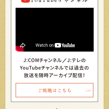
J:COMチャンネル／J:テレの
YouTubeチャンネルでは
過去の
放送を随時アーカイブ配信！
ご視聴はこちら