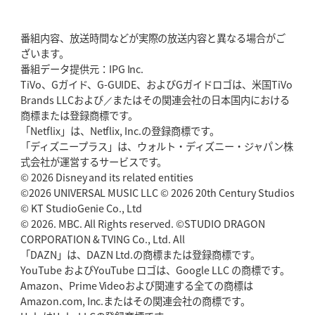
番組内容、放送時間などが実際の放送内容と異なる場合がご
ざいます。
番組データ提供元：IPG Inc.
TiVo、Gガイド、G-GUIDE、およびGガイドロゴは、米国TiVo
Brands LLCおよび／またはその関連会社の日本国内における
商標または登録商標です。
「Netflix」は、Netflix, Inc.の登録商標です。
「ディズニープラス」は、ウォルト・ディズニー・ジャパン株
式会社が運営するサービスです。
© 2026 Disney and its related entities
©2026 UNIVERSAL MUSIC LLC © 2026 20th Century Studios
© KT StudioGenie Co., Ltd
© 2026. MBC. All Rights reserved. ©STUDIO DRAGON
CORPORATION & TVING Co., Ltd. All
「DAZN」は、DAZN Ltd.の商標または登録商標です。
YouTube およびYouTube ロゴは、Google LLC の商標です。
Amazon、Prime Videoおよび関連する全ての商標は
Amazon.com, Inc.またはその関連会社の商標です。